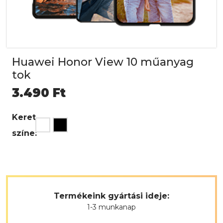
Huawei Honor View 10 műanyag
tok
3.490
Ft
Keret
színe:
Termékeink gyártási ideje:
1-3 munkanap