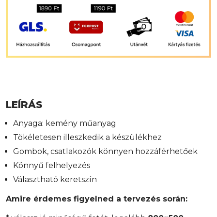
LEÍRÁS
Anyaga: kemény műanyag
Tökéletesen illeszkedik a készülékhez
Gombok, csatlakozók könnyen hozzáférhetőek
Könnyű felhelyezés
Választható keretszín
Amire érdemes figyelned a tervezés során: