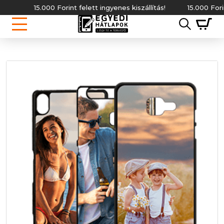
15.000 Forint felett ingyenes kiszállítás!
15.000 Forint fe