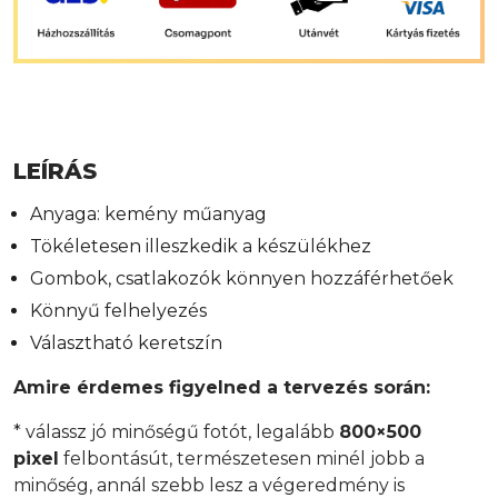
LEÍRÁS
Anyaga: kemény műanyag
Tökéletesen illeszkedik a készülékhez
Gombok, csatlakozók könnyen hozzáférhetőek
Könnyű felhelyezés
Választható keretszín
Amire érdemes figyelned a tervezés során:
* válassz jó minőségű fotót, legalább
800×500
pixel
felbontásút, természetesen minél jobb a
minőség, annál szebb lesz a végeredmény is