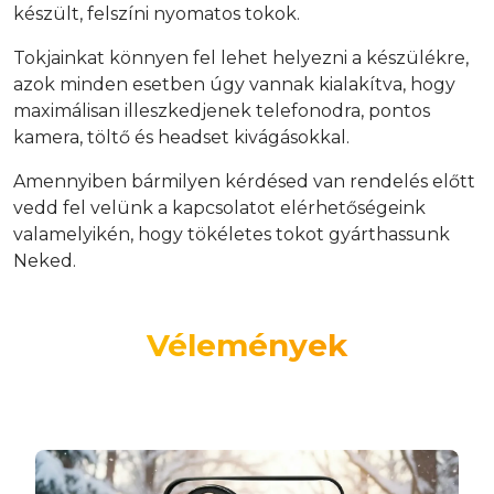
készült, felszíni nyomatos tokok.
Tokjainkat könnyen fel lehet helyezni a készülékre,
azok minden esetben úgy vannak kialakítva, hogy
maximálisan illeszkedjenek telefonodra, pontos
kamera, töltő és headset kivágásokkal.
Amennyiben bármilyen kérdésed van rendelés előtt
vedd fel velünk a kapcsolatot elérhetőségeink
valamelyikén, hogy tökéletes tokot gyárthassunk
Neked.
Vélemények