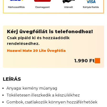
Kérj üvegfóliát is telefonodhoz!
Csak pipáld ki és hozzáadódik
rendelésedhez.
Huawei Mate 20 Lite Üvegfólia
1.990
Ft
LEÍRÁS
Anyaga: kemény műanyag
Tökéletesen illeszkedik a készülékhez
Gombok, csatlakozók könnyen hozzáférhetőek