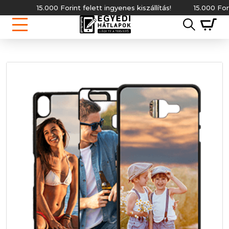
15.000 Forint felett ingyenes kiszállítás!
15.000 Forint fe