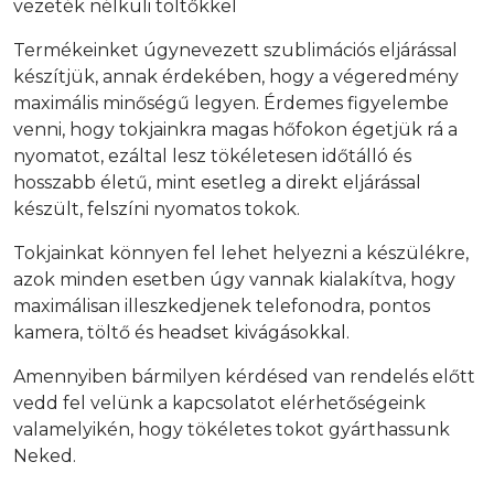
vezeték nélküli töltőkkel
Termékeinket úgynevezett szublimációs eljárással
készítjük, annak érdekében, hogy a végeredmény
maximális minőségű legyen. Érdemes figyelembe
venni, hogy tokjainkra magas hőfokon égetjük rá a
nyomatot, ezáltal lesz tökéletesen időtálló és
hosszabb életű, mint esetleg a direkt eljárással
készült, felszíni nyomatos tokok.
Tokjainkat könnyen fel lehet helyezni a készülékre,
azok minden esetben úgy vannak kialakítva, hogy
maximálisan illeszkedjenek telefonodra, pontos
kamera, töltő és headset kivágásokkal.
Amennyiben bármilyen kérdésed van rendelés előtt
vedd fel velünk a kapcsolatot elérhetőségeink
valamelyikén, hogy tökéletes tokot gyárthassunk
Neked.