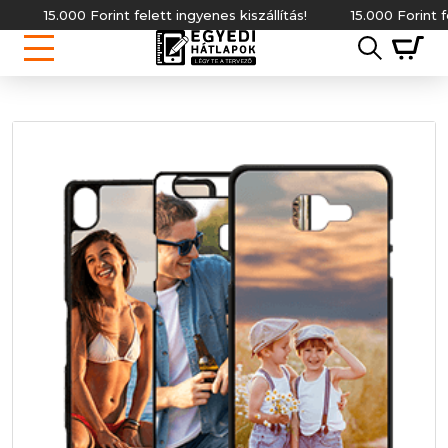
15.000 Forint felett ingyenes kiszállítás!
15.000 Forint felett i