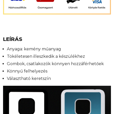
LEÍRÁS
Anyaga: kemény műanyag
Tökéletesen illeszkedik a készülékhez
Gombok, csatlakozók könnyen hozzáférhetőek
Könnyű felhelyezés
Választható keretszín