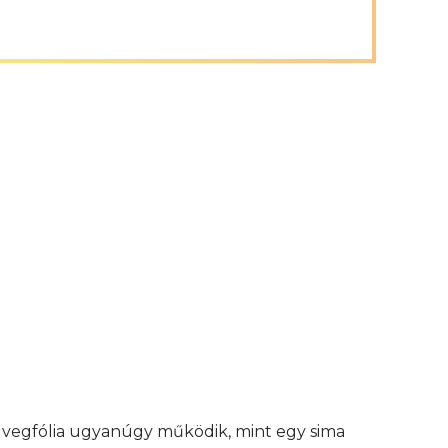
 üvegfólia ugyanúgy működik, mint egy sima