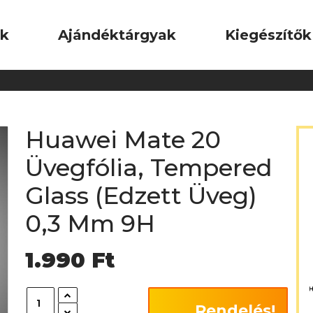
ok
Ajándéktárgyak
Kiegészítők
Huawei Mate 20
Üvegfólia, Tempered
Glass (Edzett Üveg)
0,3 Mm 9H
1.990
Ft
Rendelés!