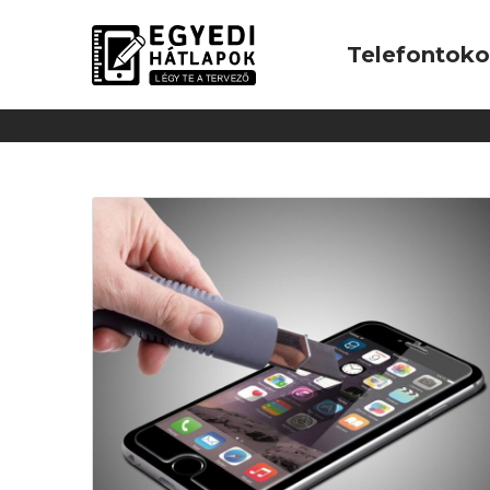
Telefontok