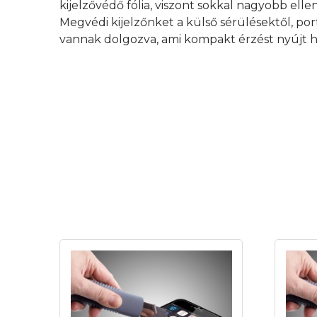
kijelzővédő fólia, viszont sokkal nagyobb elle
Megvédi kijelzőnket a külső sérülésektől, por
vannak dolgozva, ami kompakt érzést nyújt h