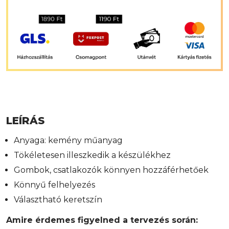
LEÍRÁS
Anyaga: kemény műanyag
Tökéletesen illeszkedik a készülékhez
Gombok, csatlakozók könnyen hozzáférhetőek
Könnyű felhelyezés
Választható keretszín
Amire érdemes figyelned a tervezés során: