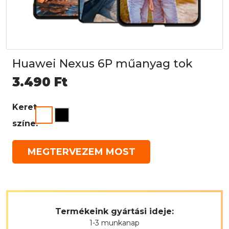
Huawei Nexus 6P műanyag tok
3.490
Ft
Keret
színe:
MEGTERVEZEM MOST
Termékeink gyártási ideje:
1-3 munkanap