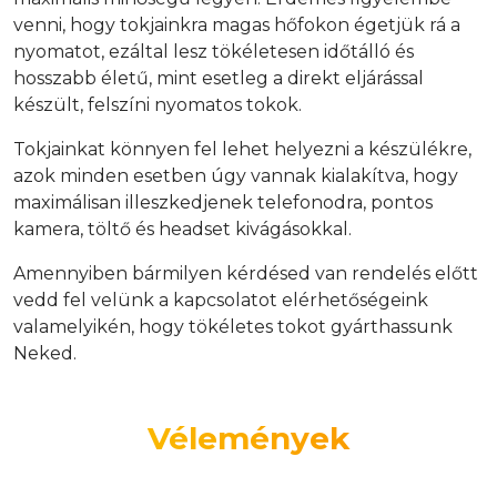
venni, hogy tokjainkra magas hőfokon égetjük rá a
nyomatot, ezáltal lesz tökéletesen időtálló és
hosszabb életű, mint esetleg a direkt eljárással
készült, felszíni nyomatos tokok.
Tokjainkat könnyen fel lehet helyezni a készülékre,
azok minden esetben úgy vannak kialakítva, hogy
maximálisan illeszkedjenek telefonodra, pontos
kamera, töltő és headset kivágásokkal.
Amennyiben bármilyen kérdésed van rendelés előtt
vedd fel velünk a kapcsolatot elérhetőségeink
valamelyikén, hogy tökéletes tokot gyárthassunk
Neked.
Vélemények