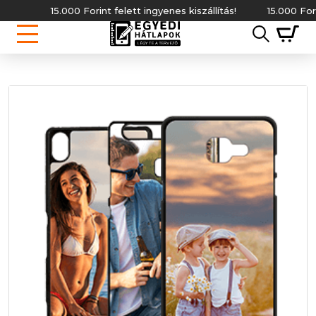
15.000 Forint felett ingyenes kiszállítás!
15.000 Forint f