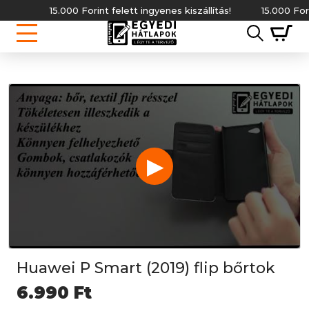
15.000 Forint felett ingyenes kiszállítás!
15.000 Forint
▶
Huawei P Smart (2019) flip bőrtok
6.990
Ft