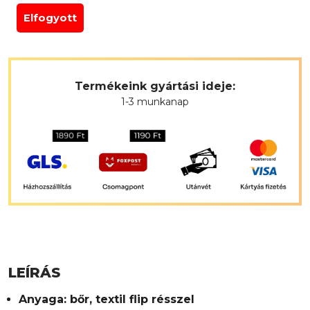
Elfogyott
Termékeink gyártási ideje:
1-3 munkanap
LEÍRÁS
Anyaga: bőr, textil flip résszel