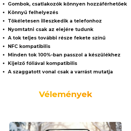
Gombok, csatlakozók könnyen hozzáférhetőek
Könnyű felhelyezés
Tökéletesen illeszkedik a telefonhoz
Nyomtatni csak az elejére tudunk
A tok teljes további része fekete színű
NFC kompatibilis
Minden tok 100%-ban passzol a készülékhez
Kijelző fóliával kompatibilis
A szaggatott vonal csak a varrást mutatja
Vélemények