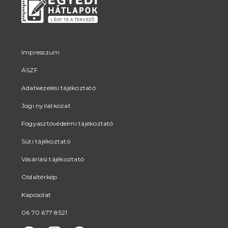
Impresszum
ÁSZF
Adatkezelési tájékoztató
Jogi nyilatkozat
Fogyasztóvédelmi tájékoztató
Süti tájékoztató
Vásárlási tájékoztató
Oldaltérkép
Kapcsolat
06 70 677 8521