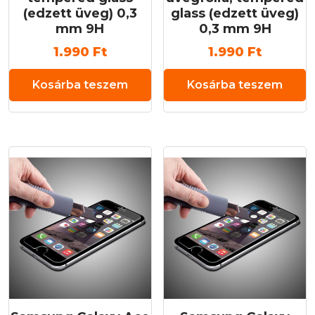
(edzett üveg) 0,3
glass (edzett üveg)
mm 9H
0,3 mm 9H
1.990
Ft
1.990
Ft
Kosárba teszem
Kosárba teszem