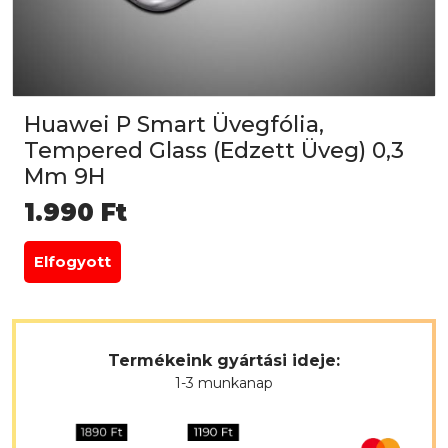
Huawei P Smart Üvegfólia,
Tempered Glass (Edzett Üveg) 0,3
Mm 9H
1.990
Ft
Elfogyott
Termékeink gyártási ideje:
1-3 munkanap