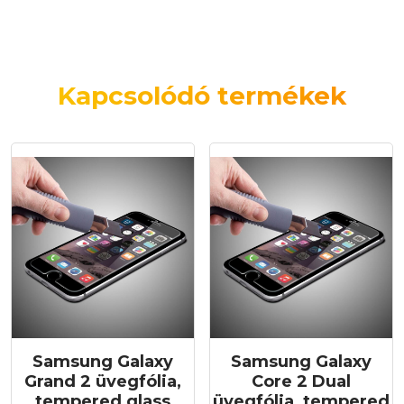
Kapcsolódó termékek
Samsung Galaxy
Samsung Galaxy
Grand 2 üvegfólia,
Core 2 Dual
tempered glass
üvegfólia, tempered