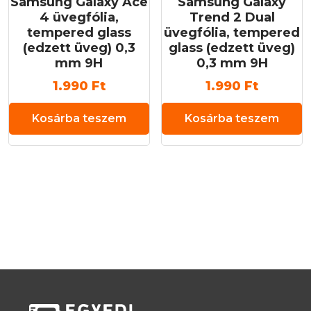
Samsung Galaxy Ace
Samsung Galaxy
4 üvegfólia,
Trend 2 Dual
tempered glass
üvegfólia, tempered
(edzett üveg) 0,3
glass (edzett üveg)
mm 9H
0,3 mm 9H
1.990
Ft
1.990
Ft
Kosárba teszem
Kosárba teszem