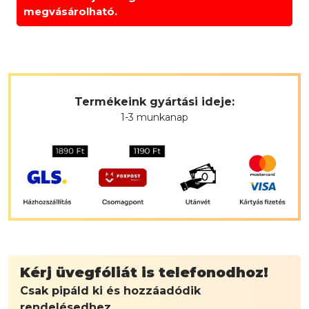
megvásárolható.
Termékeink gyártási ideje:
1-3 munkanap
Kérj üvegfóliát is telefonodhoz!
Csak pipáld ki és hozzáadódik
rendelésedhez.