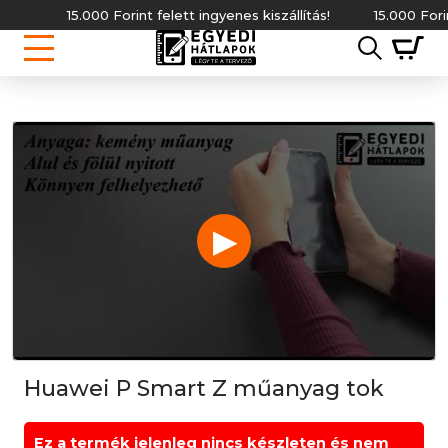
15.000 Forint felett ingyenes kiszállítás!
15.000 Forint fele
▶
Huawei P Smart Z műanyag tok
Ez a termék jelenleg nincs készleten és nem