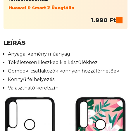
Huawei P Smart Z Üvegfólia
1.990
Ft
LEÍRÁS
Anyaga: kemény műanyag
Tökéletesen illeszkedik a készülékhez
Gombok, csatlakozók könnyen hozzáférhetőek
Könnyű felhelyezés
Választható keretszín