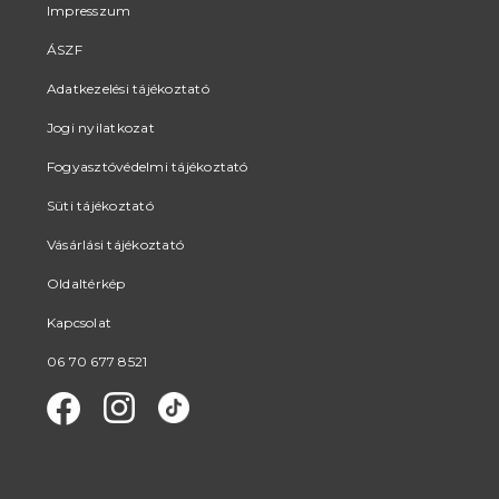
Impresszum
ÁSZF
Adatkezelési tájékoztató
Jogi nyilatkozat
Fogyasztóvédelmi tájékoztató
Süti tájékoztató
Vásárlási tájékoztató
Oldaltérkép
Kapcsolat
06 70 677 8521