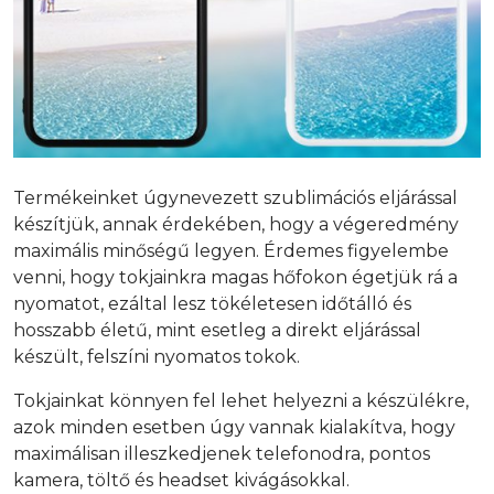
Termékeinket úgynevezett szublimációs eljárással
készítjük, annak érdekében, hogy a végeredmény
maximális minőségű legyen. Érdemes figyelembe
venni, hogy tokjainkra magas hőfokon égetjük rá a
nyomatot, ezáltal lesz tökéletesen időtálló és
hosszabb életű, mint esetleg a direkt eljárással
készült, felszíni nyomatos tokok.
Tokjainkat könnyen fel lehet helyezni a készülékre,
azok minden esetben úgy vannak kialakítva, hogy
maximálisan illeszkedjenek telefonodra, pontos
kamera, töltő és headset kivágásokkal.