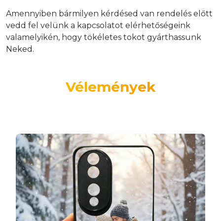
Amennyiben bármilyen kérdésed van rendelés előtt
vedd fel velünk a kapcsolatot elérhetőségeink
valamelyikén, hogy tökéletes tokot gyárthassunk
Neked.
Vélemények