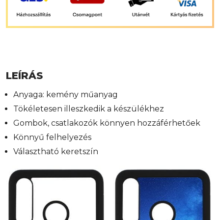
LEÍRÁS
Anyaga: kemény műanyag
Tökéletesen illeszkedik a készülékhez
Gombok, csatlakozók könnyen hozzáférhetőek
Könnyű felhelyezés
Választható keretszín