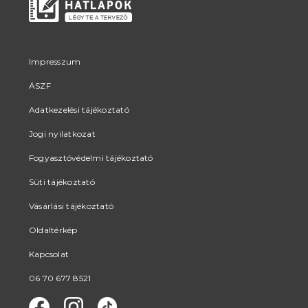
Impresszum
ÁSZF
Adatkezelési tájékoztató
Jogi nyilatkozat
Fogyasztóvédelmi tájékoztató
Süti tájékoztató
Vásárlási tájékoztató
Oldaltérkép
Kapcsolat
06 70 677 8521