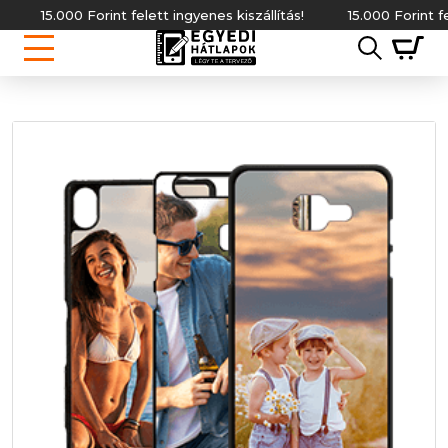
15.000 Forint felett ingyenes kiszállítás!
15.000 Forint felett i