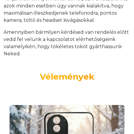
azok minden esetben úgy vannak kialakítva, hogy
maximálisan illeszkedjenek telefonodra, pontos
kamera, töltő és headset kivágásokkal.
Amennyiben bármilyen kérdésed van rendelés előtt
vedd fel velünk a kapcsolatot elérhetőségeink
valamelyikén, hogy tökéletes tokot gyárthassunk
Neked.
Vélemények