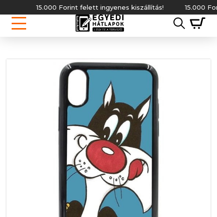
15.000 Forint felett ingyenes kiszállítás!
15.000 Forint 