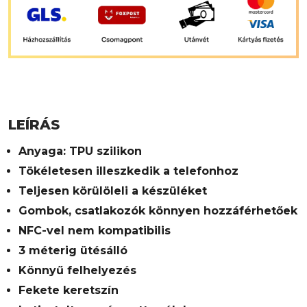
LEÍRÁS
Anyaga: TPU szilikon
Tökéletesen illeszkedik a telefonhoz
Teljesen körülöleli a készüléket
Gombok, csatlakozók könnyen hozzáférhetőek
NFC-vel nem kompatibilis
3 méterig ütésálló
Könnyű felhelyezés
Fekete keretszín