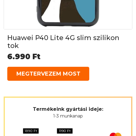
Huawei P40 Lite 4G slim szilikon
tok
6.990
Ft
MEGTERVEZEM MOST
Termékeink gyártási ideje:
1-3 munkanap