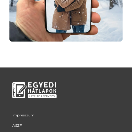
Impresszum
ÁSZF