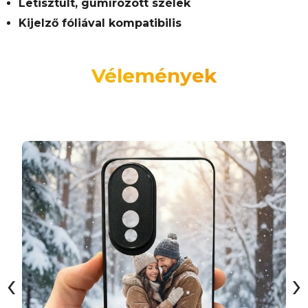
Letisztult, gumírozott szélek
Kijelző fóliával kompatibilis
Vélemények
‹
›