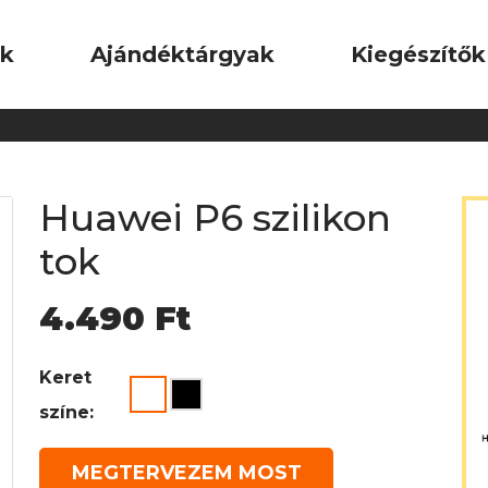
ok
Ajándéktárgyak
Kiegészítők
Huawei P6 szilikon
tok
4.490
Ft
Keret
színe:
MEGTERVEZEM MOST