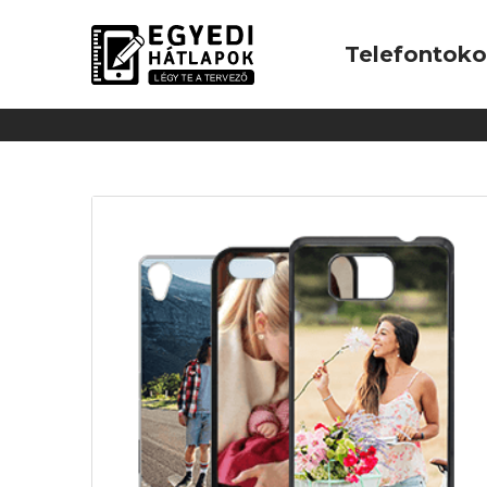
Telefontok