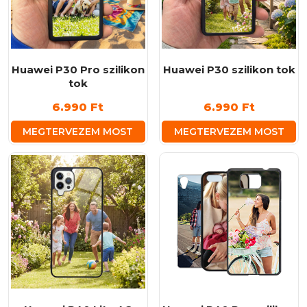
Huawei P30 Pro szilikon
Huawei P30 szilikon tok
tok
6.990
Ft
6.990
Ft
MEGTERVEZEM MOST
MEGTERVEZEM MOST