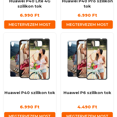
Huawei P40 Lite 4G
Huawei P40 Pro szilikon
szilikon tok
tok
6.990
Ft
6.990
Ft
MEGTERVEZEM MOST
MEGTERVEZEM MOST
Huawei P40 szilikon tok
Huawei P6 szilikon tok
6.990
Ft
4.490
Ft
MEGTERVEZEM MOST
MEGTERVEZEM MOST