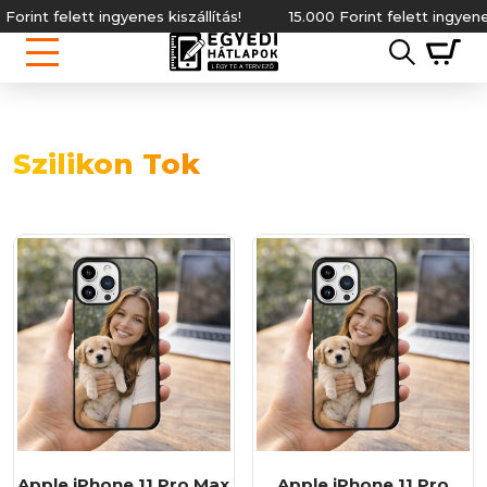
ngyenes kiszállítás!
15.000 Forint felett ingyenes kiszállítás!
Szilikon Tok
Apple iPhone 11 Pro Max
Apple iPhone 11 Pro