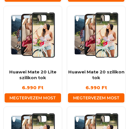
Huawei Mate 20 Lite
Huawei Mate 20 szilikon
szilikon tok
tok
6.990
Ft
6.990
Ft
MEGTERVEZEM MOST
MEGTERVEZEM MOST