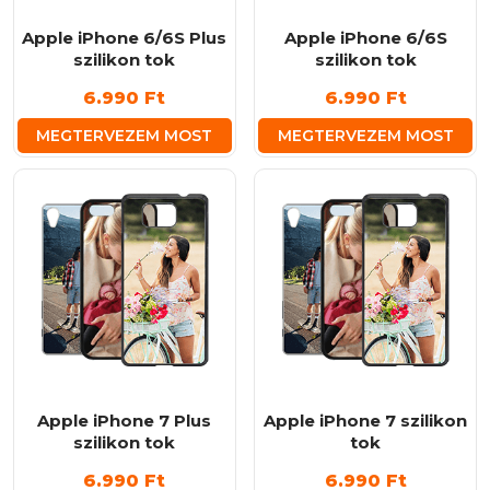
választhatók
választhatók
ki
ki
Apple iPhone 6/6S Plus
Apple iPhone 6/6S
szilikon tok
szilikon tok
6.990
Ft
6.990
Ft
MEGTERVEZEM MOST
MEGTERVEZEM MOST
Apple iPhone 7 Plus
Apple iPhone 7 szilikon
szilikon tok
tok
6.990
Ft
6.990
Ft