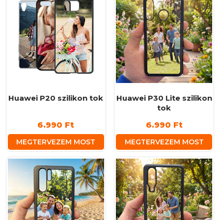
Huawei P20 szilikon tok
Huawei P30 Lite szilikon
tok
6.990
Ft
6.990
Ft
MEGTERVEZEM MOST
MEGTERVEZEM MOST