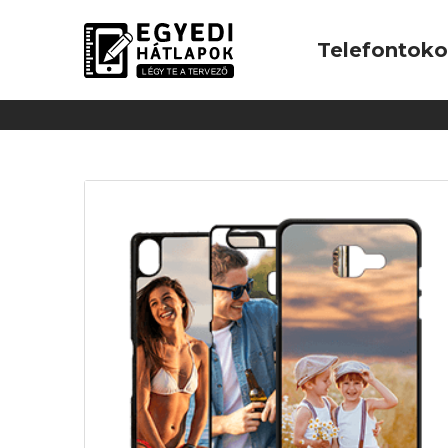
Telefontok