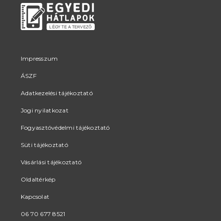
Impresszum
ÁSZF
Adatkezelési tájékoztató
Jogi nyilatkozat
Fogyasztóvédelmi tájékoztató
Süti tájékoztató
Vásárlási tájékoztató
Oldaltérkép
Kapcsolat
06 70 677 8521