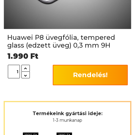
Huawei P8 üvegfólia, tempered
glass (edzett üveg) 0,3 mm 9H
1.990
Ft
Rendelés!
Termékeink gyártási ideje:
1-3 munkanap