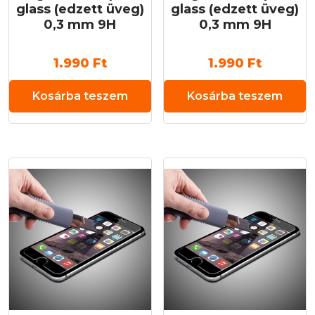
glass (edzett üveg)
glass (edzett üveg)
0,3 mm 9H
0,3 mm 9H
1.990
Ft
1.990
Ft
Kosárba teszem
Kosárba teszem