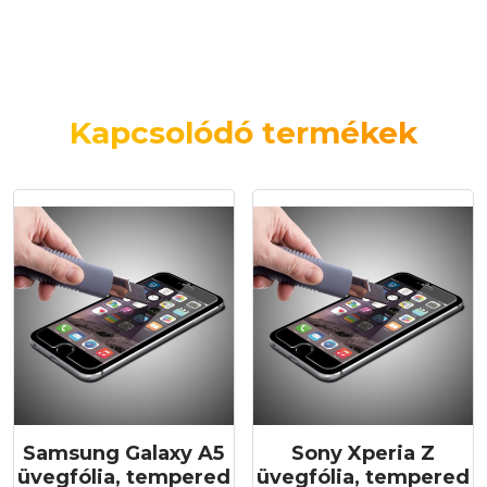
Kapcsolódó termékek
Samsung Galaxy A5
Sony Xperia Z
üvegfólia, tempered
üvegfólia, tempered