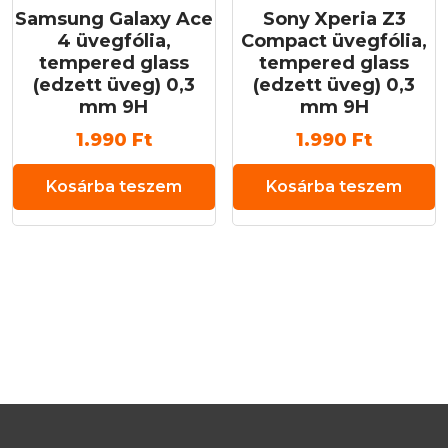
Samsung Galaxy Ace
Sony Xperia Z3
4 üvegfólia,
Compact üvegfólia,
tempered glass
tempered glass
(edzett üveg) 0,3
(edzett üveg) 0,3
mm 9H
mm 9H
1.990
Ft
1.990
Ft
Kosárba teszem
Kosárba teszem