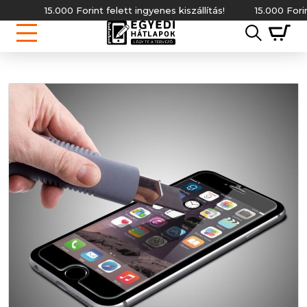
15.000 Forint felett ingyenes kiszállítás!
15.000 Forint fe