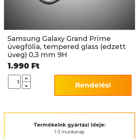
Samsung Galaxy Grand Prime
üvegfólia, tempered glass (edzett
üveg) 0,3 mm 9H
1.990
Ft
Rendelés!
Termékeink gyártási ideje:
1-3 munkanap