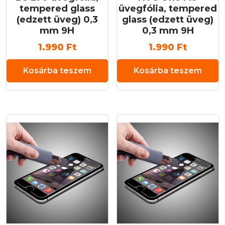
tempered glass
üvegfólia, tempered
(edzett üveg) 0,3
glass (edzett üveg)
mm 9H
0,3 mm 9H
1.990
Ft
1.990
Ft
Kosárba teszem
Kosárba teszem