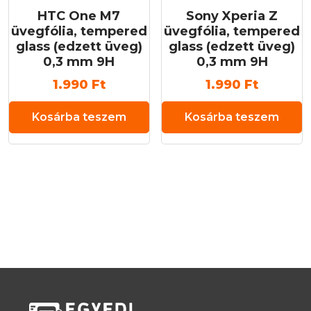
HTC One M7
Sony Xperia Z
üvegfólia, tempered
üvegfólia, tempered
glass (edzett üveg)
glass (edzett üveg)
0,3 mm 9H
0,3 mm 9H
1.990
Ft
1.990
Ft
Kosárba teszem
Kosárba teszem