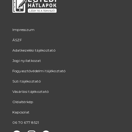
Impresszum
ÁSZF
Adatkezelési tájékoztató
Jogi nyilatkozat
Fogyasztóvédelmi tájékoztató
Süti tájékoztató
Vásárlási tájékoztató
Oldaltérkép
Kapcsolat
06 70 677 8521