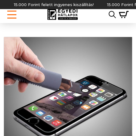
15.000 Forint felett ingyenes kiszállítás!
15.000 Forint felet