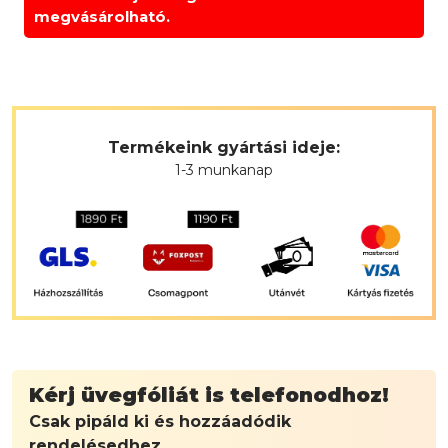
megvásárolható.
Termékeink gyártási ideje:
1-3 munkanap
Kérj üvegfóliát is telefonodhoz!
Csak pipáld ki és hozzáadódik
rendelésedhez.