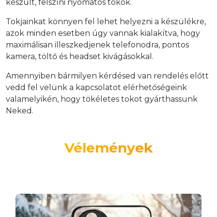
készült, felszíni nyomatos tokok.
Tokjainkat könnyen fel lehet helyezni a készülékre,
azok minden esetben úgy vannak kialakítva, hogy
maximálisan illeszkedjenek telefonodra, pontos
kamera, töltő és headset kivágásokkal.
Amennyiben bármilyen kérdésed van rendelés előtt
vedd fel velünk a kapcsolatot elérhetőségeink
valamelyikén, hogy tökéletes tokot gyárthassunk
Neked.
Vélemények