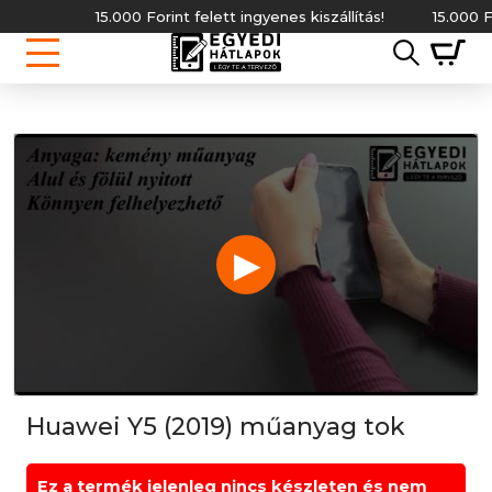
15.000 Forint felett ingyenes kiszállítás!
15.000 Forint
▶
Huawei Y5 (2019) műanyag tok
Ez a termék jelenleg nincs készleten és nem