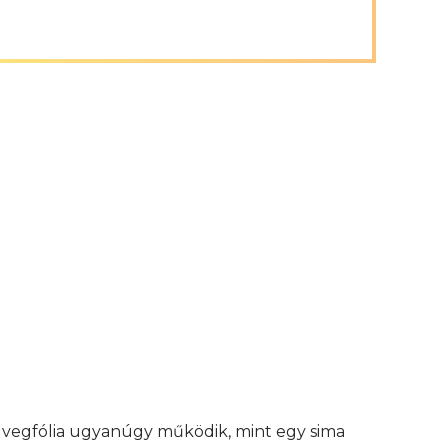
 üvegfólia ugyanúgy működik, mint egy sima