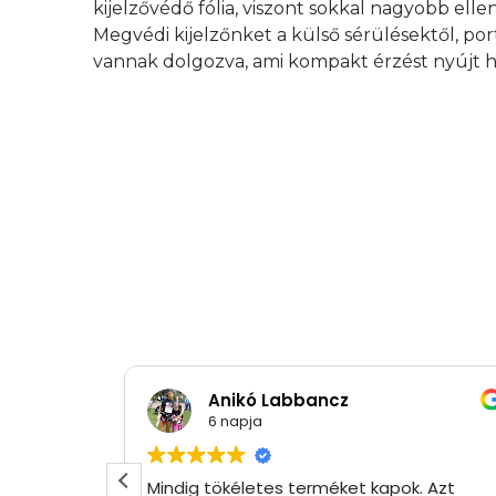
kijelzővédő fólia, viszont sokkal nagyobb elle
Megvédi kijelzőnket a külső sérülésektől, por
vannak dolgozva, ami kompakt érzést nyújt h
Anikó Labbancz
6 napja
Mindig tökéletes terméket kapok. Azt