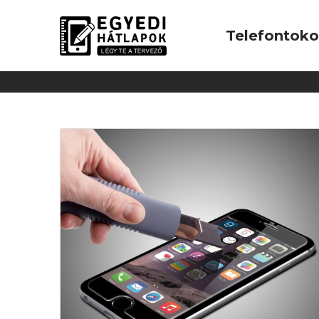
Telefontok