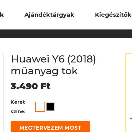
ok
Ajándéktárgyak
Kiegészítők
Huawei Y6 (2018)
műanyag tok
3.490
Ft
Keret
színe:
MEGTERVEZEM MOST