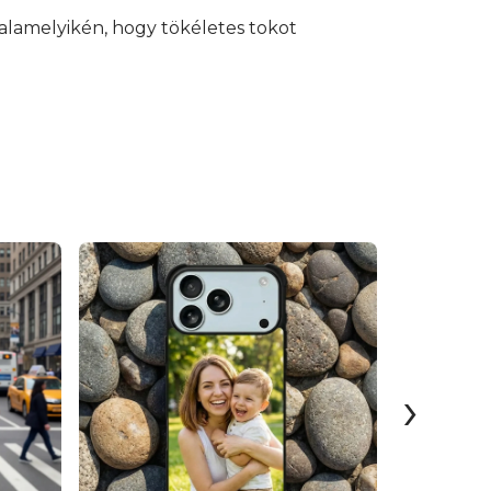
alamelyikén, hogy tökéletes tokot
›