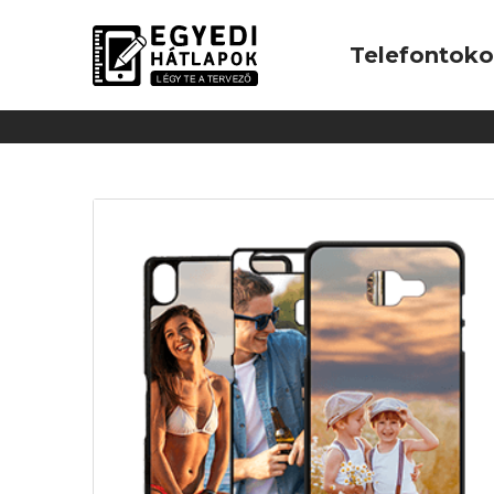
Telefontok