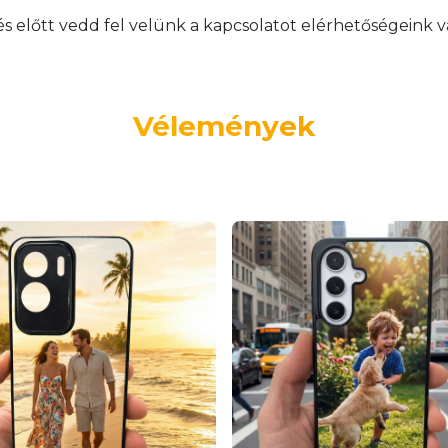
előtt vedd fel velünk a kapcsolatot elérhetőségeink v
Vélemények