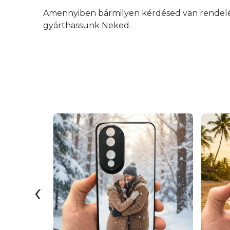
Amennyiben bármilyen kérdésed van rendelés 
gyárthassunk Neked.
‹