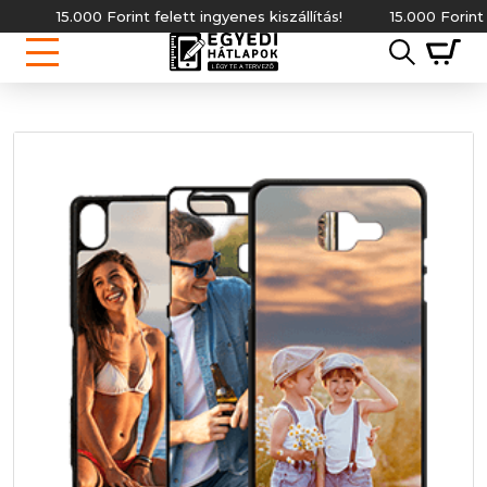
15.000 Forint felett ingyenes kiszállítás!
15.000 Forint felet