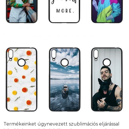
Termékeinket úgynevezett szublimációs eljárással