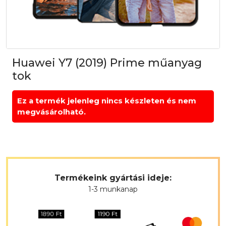
Huawei Y7 (2019) Prime műanyag
tok
Ez a termék jelenleg nincs készleten és nem
megvásárolható.
Termékeink gyártási ideje:
1-3 munkanap