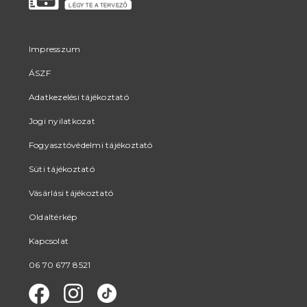
Impresszum
ÁSZF
Adatkezelési tájékoztató
Jogi nyilatkozat
Fogyasztóvédelmi tájékoztató
Süti tájékoztató
Vásárlási tájékoztató
Oldaltérkép
Kapcsolat
06 70 677 8521