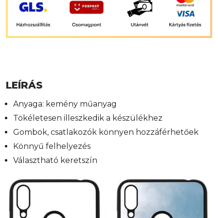
LEÍRÁS
Anyaga: kemény műanyag
Tökéletesen illeszkedik a készülékhez
Gombok, csatlakozók könnyen hozzáférhetőek
Könnyű felhelyezés
Választható keretszín