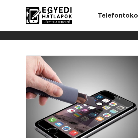
Telefontok