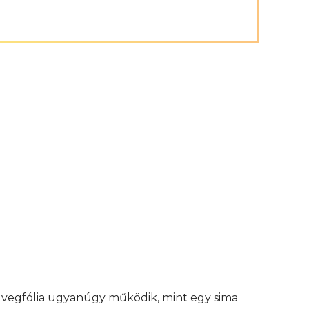
 üvegfólia ugyanúgy működik, mint egy sima