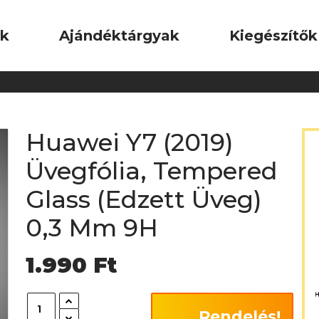
ok
Ajándéktárgyak
Kiegészítők
Huawei Y7 (2019)
Üvegfólia, Tempered
Glass (Edzett Üveg)
0,3 Mm 9H
1.990
Ft
Rendelés!