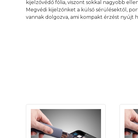
kijelzővédő fólia, viszont sokkal nagyobb elle
Megvédi kijelzőnket a külső sérülésektől, por
vannak dolgozva, ami kompakt érzést nyújt h