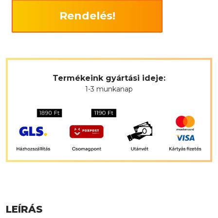
Rendelés!
Termékeink gyártási ideje:
1-3 munkanap
LEÍRÁS