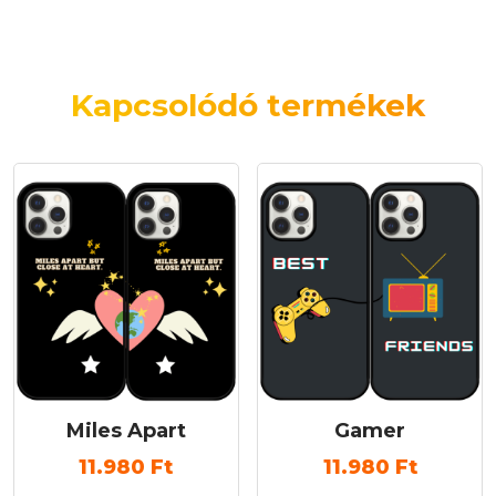
Kapcsolódó termékek
Miles Apart
Gamer
11.980
Ft
11.980
Ft