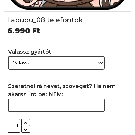
Labubu_08 telefontok
6.990
Ft
Válassz gyártót
Szeretnél rá nevet, szöveget? Ha nem
akarsz, írd be: NEM: