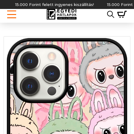
15.000 Forint felett ingyenes kiszállítás!
15.000 Forint felet