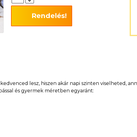
Rendelés!
dvenced lesz, hiszen akár napi szinten viselheted, anny
szabással és gyermek méretben egyaránt: