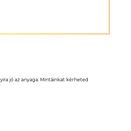
ira jó az anyaga. Mintáinkat kérheted