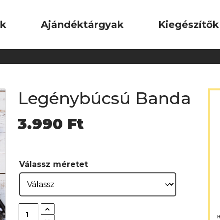
ok
Ajándéktárgyak
Kiegészítők
Legénybúcsú Banda
3.990
Ft
Válassz méretet