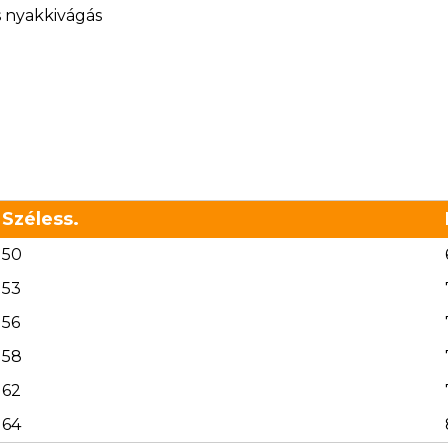
s nyakkivágás
Széless.
50
53
56
58
62
64