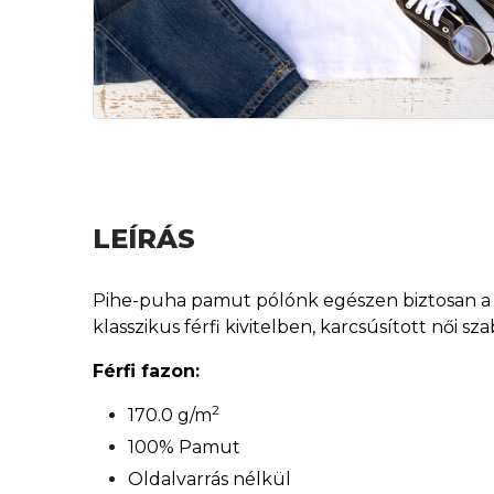
LEÍRÁS
Pihe-puha pamut pólónk egészen biztosan a ke
klasszikus férfi kivitelben, karcsúsított női 
Férfi fazon:
2
170.0 g/m
100% Pamut
Oldalvarrás nélkül