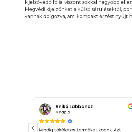
kijelzővédő fólia, viszont sokkal nagyobb elle
Megvédi kijelzőnket a külső sérülésektől, por
vannak dolgozva, ami kompakt érzést nyújt h
Anikó Labbancz
4 napja
Mindig tökéletes terméket kapok. Azt