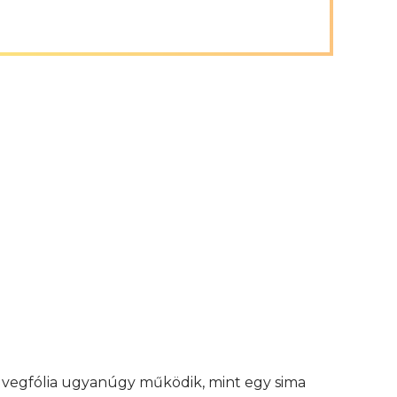
 üvegfólia ugyanúgy működik, mint egy sima