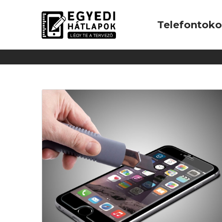
Telefontok