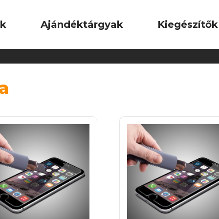
ok
Ajándéktárgyak
Kiegészítők
ia