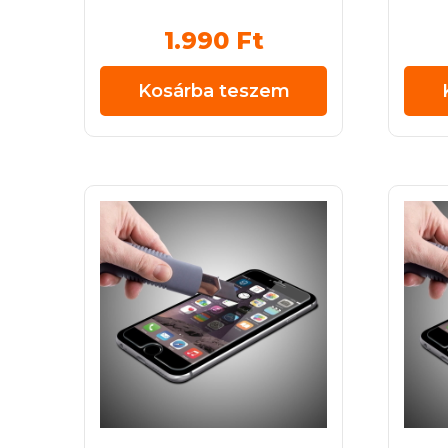
1.990
Ft
Kosárba teszem