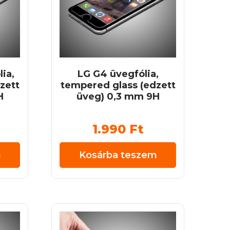
ia,
LG G4 üvegfólia,
zett
tempered glass (edzett
H
üveg) 0,3 mm 9H
1.990
Ft
m
Kosárba teszem