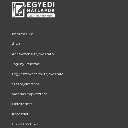
Impresszum
ÁSZF
Adatkezelési tájékoztató
Jogi nyilatkozat
Fogyasztóvédelmi tájékoztató
Süti tájékoztató
Vásárlási tájékoztató
Oldaltérkép
Kapcsolat
06 70 677 8521