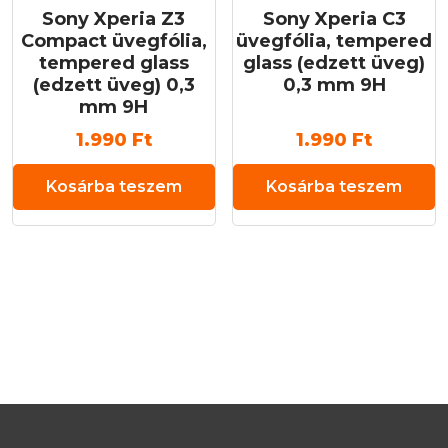
Sony Xperia Z3
Sony Xperia C3
Compact üvegfólia,
üvegfólia, tempered
tempered glass
glass (edzett üveg)
(edzett üveg) 0,3
0,3 mm 9H
mm 9H
1.990
Ft
1.990
Ft
Kosárba teszem
Kosárba teszem