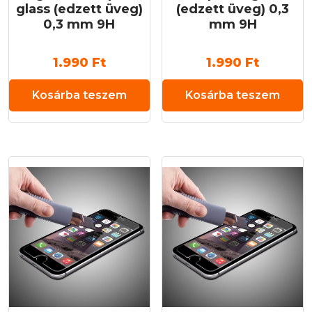
glass (edzett üveg)
(edzett üveg) 0,3
0,3 mm 9H
mm 9H
1.990
Ft
1.990
Ft
Kosárba teszem
Kosárba teszem