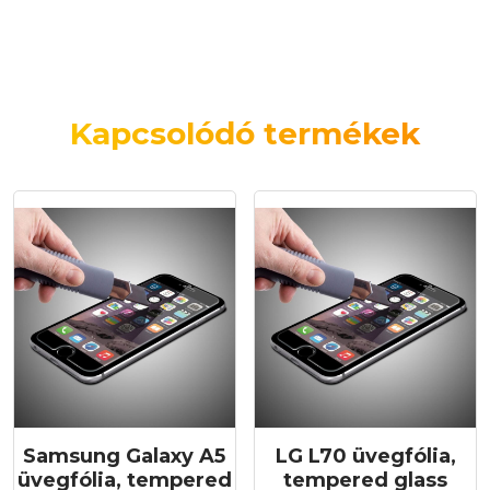
Kapcsolódó termékek
Samsung Galaxy A5
LG L70 üvegfólia,
üvegfólia, tempered
tempered glass