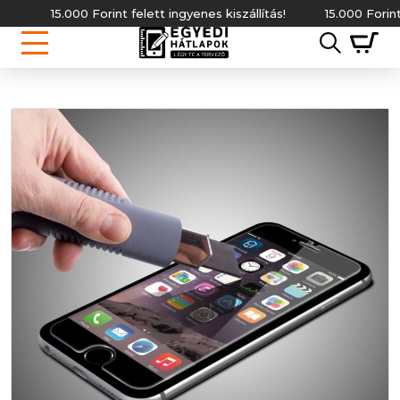
15.000 Forint felett ingyenes kiszállítás!
15.000 Forint fel