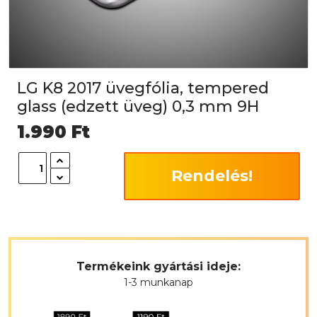
LG K8 2017 üvegfólia, tempered
glass (edzett üveg) 0,3 mm 9H
1.990
Ft
Rendelés!
Termékeink gyártási ideje:
1-3 munkanap