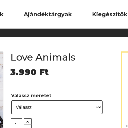
ok
Ajándéktárgyak
Kiegészítők
Love Animals
3.990
Ft
Válassz méretet