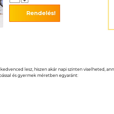
Rendelés!
dvenced lesz, hiszen akár napi szinten viselheted, anny
szabással és gyermek méretben egyaránt: