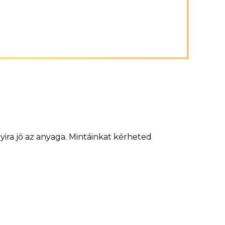
ira jó az anyaga. Mintáinkat kérheted