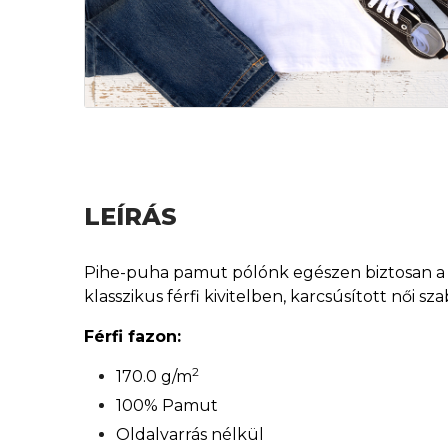
LEÍRÁS
Pihe-puha pamut pólónk egészen biztosan a ke
klasszikus férfi kivitelben, karcsúsított női 
Férfi fazon:
2
170.0 g/m
100% Pamut
Oldalvarrás nélkül