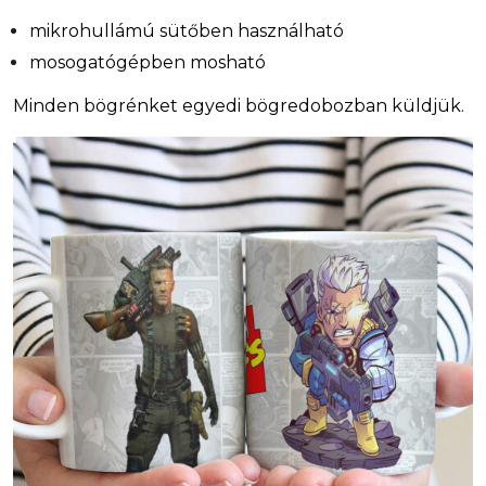
mikrohullámú sütőben használható
mosogatógépben mosható
Minden bögrénket egyedi bögredobozban küldjük.