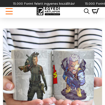
15.000 Forint felett ingyenes kiszállítás!
15.000 Forint felett