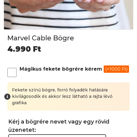
Marvel Cable Bögre
4.990
Ft
Mágikus fekete bögrére kérem
(+1000 Ft)
Fekete színű bögre, forró folyadék hatására
kivilágosodik és akkor lesz látható a rajta lévő
grafika
Kérj a bögrére nevet vagy egy rövid
üzenetet: