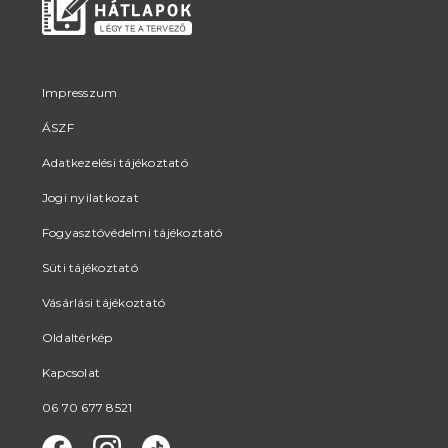
Impresszum
ÁSZF
Adatkezelési tájékoztató
Jogi nyilatkozat
Fogyasztóvédelmi tájékoztató
Süti tájékoztató
Vásárlási tájékoztató
Oldaltérkép
Kapcsolat
06 70 677 8521