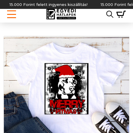
.000 Forint felett ingyenes kiszállítás!
15.000 Forint felett ing