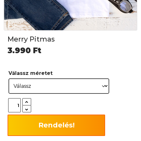
Merry Pitmas
3.990
Ft
Válassz méretet
Rendelés!