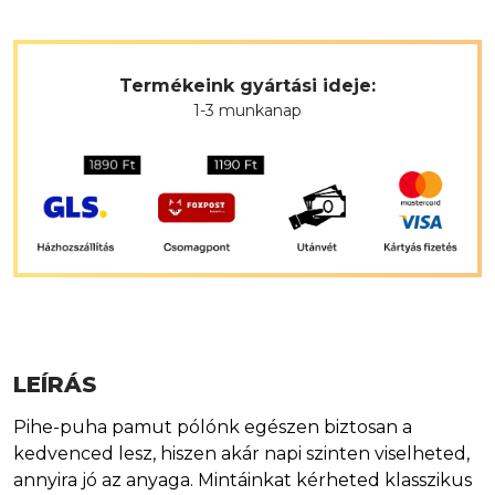
Termékeink gyártási ideje:
1-3 munkanap
LEÍRÁS
Pihe-puha pamut pólónk egészen biztosan a
kedvenced lesz, hiszen akár napi szinten viselheted,
annyira jó az anyaga. Mintáinkat kérheted klasszikus