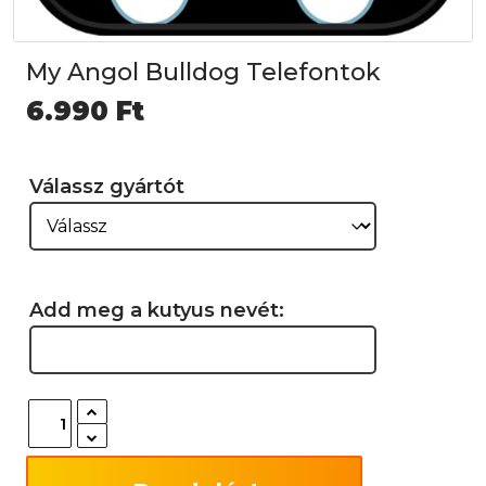
My Angol Bulldog Telefontok
6.990
Ft
Válassz gyártót
Add meg a kutyus nevét: