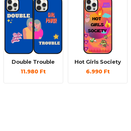
Double Trouble
Hot Girls Society
11.980
Ft
6.990
Ft