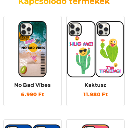
Kapcsolódó termékek
No Bad Vibes
Kaktusz
6.990
Ft
11.980
Ft