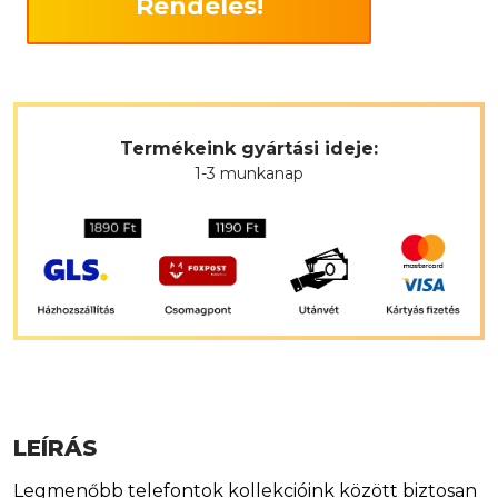
Rendelés!
Termékeink gyártási ideje:
1-3 munkanap
LEÍRÁS
Legmenőbb telefontok kollekcióink között biztosan