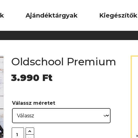
ok
Ajándéktárgyak
Kiegészítők
Oldschool Premium
3.990
Ft
Válassz méretet