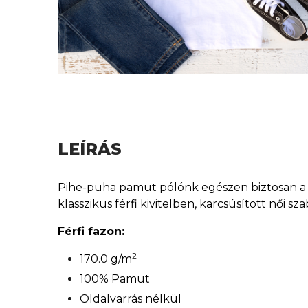
LEÍRÁS
Pihe-puha pamut pólónk egészen biztosan a ke
klasszikus férfi kivitelben, karcsúsított női 
Férfi fazon:
2
170.0 g/m
100% Pamut
Oldalvarrás nélkül