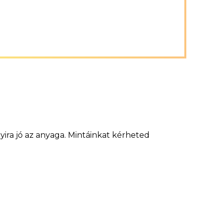
ira jó az anyaga. Mintáinkat kérheted