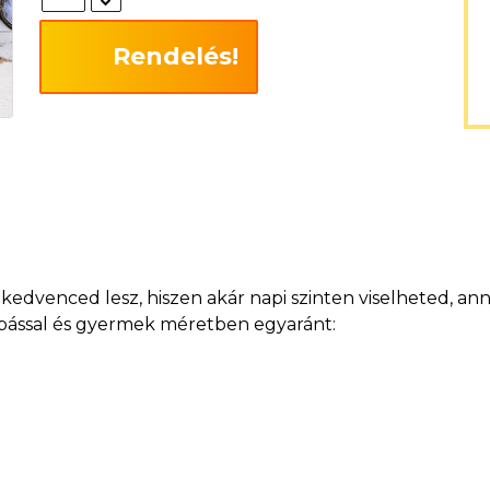
Rendelés!
dvenced lesz, hiszen akár napi szinten viselheted, anny
szabással és gyermek méretben egyaránt: