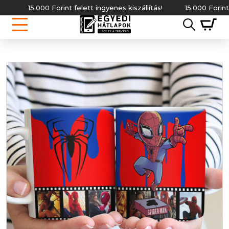
15.000 Forint felett ingyenes kiszállítás!
15.000 Forint fele