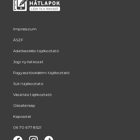
Impresszum
ÁSZF
Adatkezelési tájékoztató
Jogi nyilatkozat
Fogyasztóvédelmi tájékoztató
Süti tájékoztató
Vásárlási tájékoztató
Oldaltérkép
Kapcsolat
06 70 677 8521