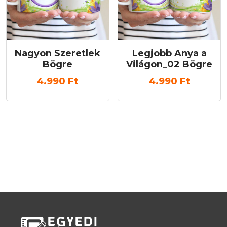
Nagyon Szeretlek
Legjobb Anya a
Bögre
Világon_02 Bögre
4.990
Ft
4.990
Ft