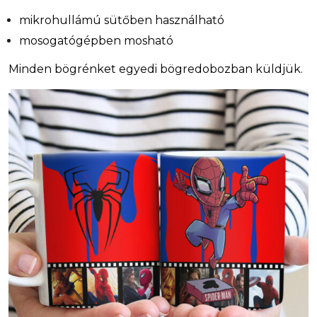
mikrohullámú sütőben használható
mosogatógépben mosható
Minden bögrénket egyedi bögredobozban küldjük.