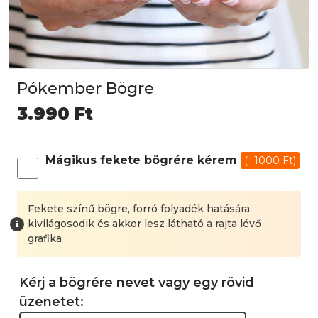
Pókember Bögre
3.990
Ft
Mágikus fekete bögrére kérem
(+1000 Ft)
Fekete színű bögre, forró folyadék hatására
kivilágosodik és akkor lesz látható a rajta lévő
grafika
Kérj a bögrére nevet vagy egy rövid
üzenetet: