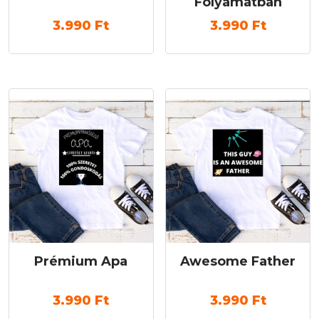
Folyamatban
3.990
Ft
3.990
Ft
Prémium Apa
Awesome Father
3.990
Ft
3.990
Ft