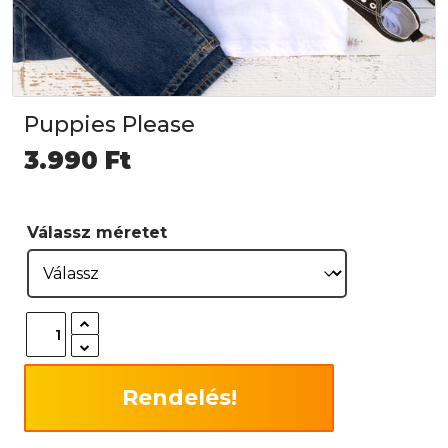
Puppies Please
3.990
Ft
Válassz méretet
Rendelés!