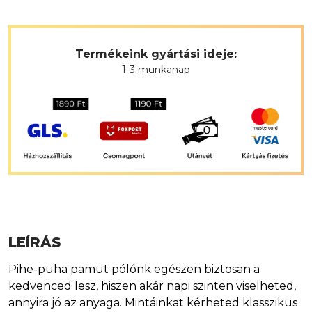
Termékeink gyártási ideje:
1-3 munkanap
LEÍRÁS
Pihe-puha pamut pólónk egészen biztosan a
kedvenced lesz, hiszen akár napi szinten viselheted,
annyira jó az anyaga. Mintáinkat kérheted klasszikus