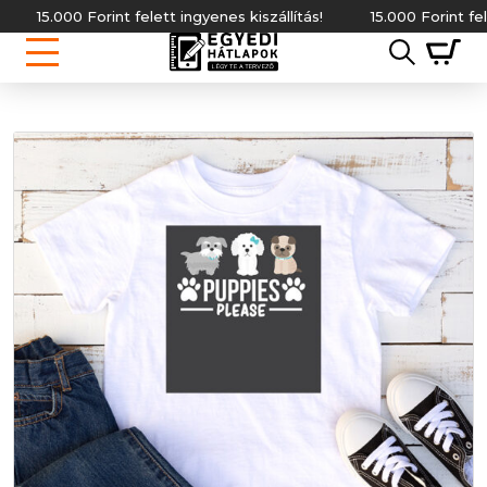
.000 Forint felett ingyenes kiszállítás!
15.000 Forint felett ing