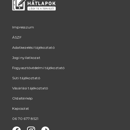
Impresszum
ÁSZF
Adatkezelési tájékoztató
Jogi nyilatkozat
Fogyasztóvédelmi tájékoztató
Süti tájékoztató
Vásárlási tájékoztató
Oldaltérkép
Kapcsolat
06 70 677 8521