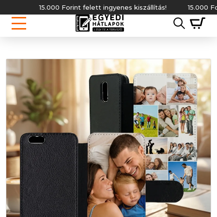
15.000 Forint felett ingyenes kiszállítás!
15.000 Forint 