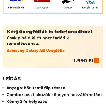
Kérj üvegfóliát is telefonodhoz!
Csak pipáld ki és hozzáadódik
rendelésedhez.
Samsung Galaxy A15 Üvegfólia
1.990
Ft
LEÍRÁS
Anyaga: bőr, textil flip résszel
Gombok, csatlakozók könnyen hozzáférhetőek
Könnyű felhelyezés