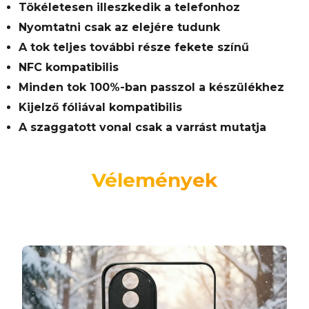
Tökéletesen illeszkedik a telefonhoz
Nyomtatni csak az elejére tudunk
A tok teljes további része fekete színű
NFC kompatibilis
Minden tok 100%-ban passzol a készülékhez
Kijelző fóliával kompatibilis
A szaggatott vonal csak a varrást mutatja
Vélemények