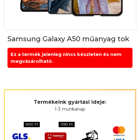
Samsung Galaxy A50 műanyag tok
Ez a termék jelenleg nincs készleten és nem
megvásárolható.
Termékeink gyártási ideje:
1-3 munkanap