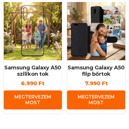
Samsung Galaxy A50
Samsung Galaxy A50
szilikon tok
flip bőrtok
6.990
Ft
7.990
Ft
MEGTERVEZEM
MEGTERVEZEM
MOST
MOST