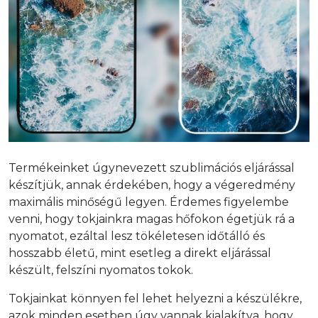
Termékeinket úgynevezett szublimációs eljárással
készítjük, annak érdekében, hogy a végeredmény
maximális minőségű legyen. Érdemes figyelembe
venni, hogy tokjainkra magas hőfokon égetjük rá a
nyomatot, ezáltal lesz tökéletesen időtálló és
hosszabb életű, mint esetleg a direkt eljárással
készült, felszíni nyomatos tokok.
Tokjainkat könnyen fel lehet helyezni a készülékre,
azok minden esetben úgy vannak kialakítva, hogy