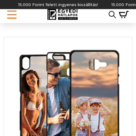
15.000 Forint felett ingyenes kiszállítás!
15.000 Forint felet