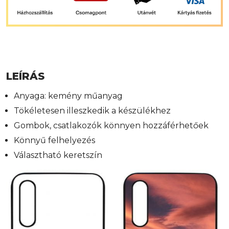
LEÍRÁS
Anyaga: kemény műanyag
Tökéletesen illeszkedik a készülékhez
Gombok, csatlakozók könnyen hozzáférhetőek
Könnyű felhelyezés
Választható keretszín