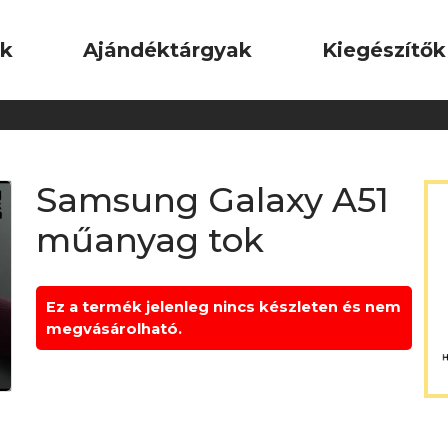
ok
Ajándéktárgyak
Kiegészítők
Samsung Galaxy A51
műanyag tok
Ez a termék jelenleg nincs készleten és nem
megvásárolható.