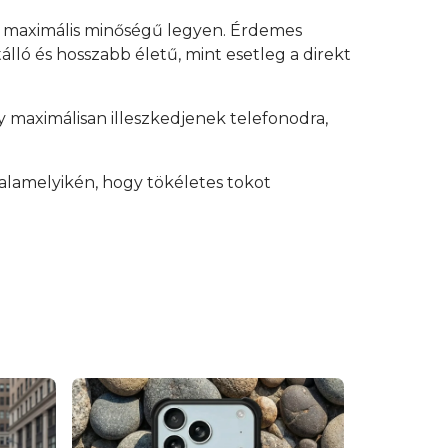
y maximális minőségű legyen. Érdemes
lló és hosszabb életű, mint esetleg a direkt
 maximálisan illeszkedjenek telefonodra,
alamelyikén, hogy tökéletes tokot