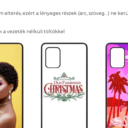
mm eltérés, ezért a lényeges részek (arc, szöveg…) ne ker
 a vezeték nélküli töltőkkel