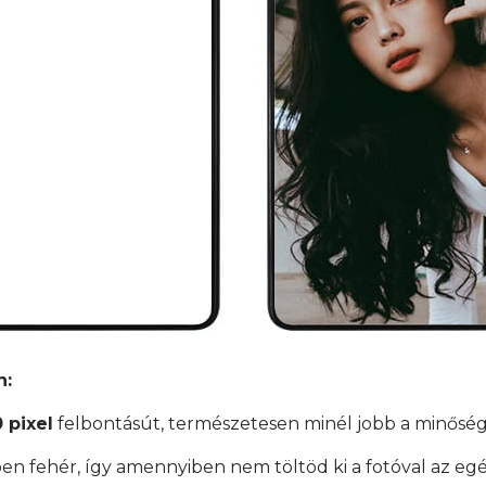
n:
 pixel
felbontásút, természetesen minél jobb a minőség
en fehér, így amennyiben nem töltöd ki a fotóval az egés