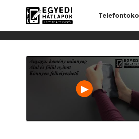
Telefontok
▶