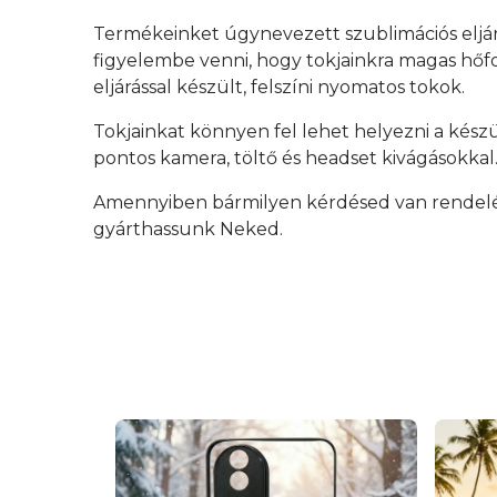
Termékeinket úgynevezett szublimációs eljá
figyelembe venni, hogy tokjainkra magas hőfok
eljárással készült, felszíni nyomatos tokok.
Tokjainkat könnyen fel lehet helyezni a kész
pontos kamera, töltő és headset kivágásokkal
Amennyiben bármilyen kérdésed van rendelés 
gyárthassunk Neked.