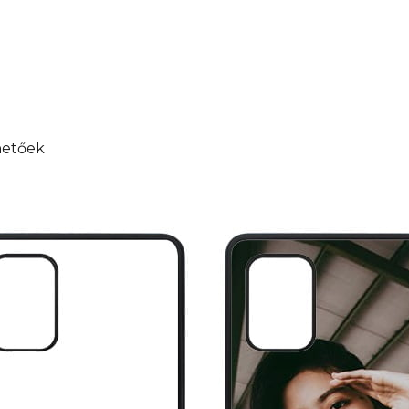
hetőek