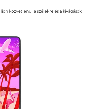
üljön közvetlenül a szélekre és a kivágások