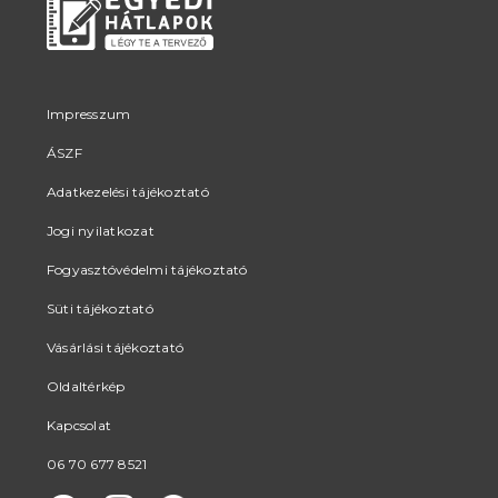
Impresszum
ÁSZF
Adatkezelési tájékoztató
Jogi nyilatkozat
Fogyasztóvédelmi tájékoztató
Süti tájékoztató
Vásárlási tájékoztató
Oldaltérkép
Kapcsolat
06 70 677 8521