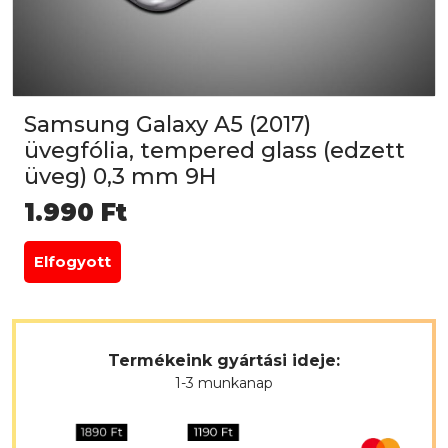
Samsung Galaxy A5 (2017)
üvegfólia, tempered glass (edzett
üveg) 0,3 mm 9H
1.990
Ft
Elfogyott
Termékeink gyártási ideje:
1-3 munkanap