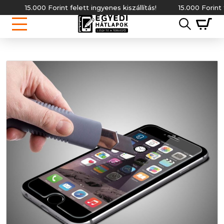
15.000 Forint felett ingyenes kiszállítás!
15.000 Forint fele