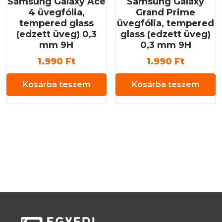
Samsung Galaxy Ace
Samsung Galaxy
4 üvegfólia,
Grand Prime
tempered glass
üvegfólia, tempered
(edzett üveg) 0,3
glass (edzett üveg)
mm 9H
0,3 mm 9H
1.990
Ft
1.990
Ft
Kosárba teszem
Kosárba teszem