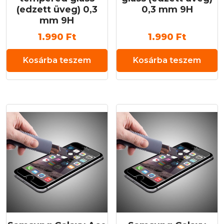
(edzett üveg) 0,3
0,3 mm 9H
mm 9H
1.990
Ft
1.990
Ft
Kosárba teszem
Kosárba teszem