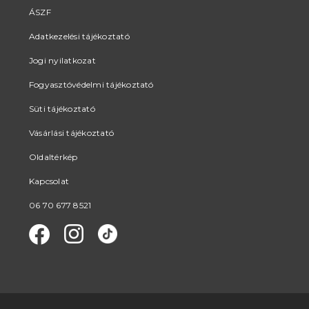
ÁSZF
Adatkezelési tájékoztató
Jogi nyilatkozat
Fogyasztóvédelmi tájékoztató
Süti tájékoztató
Vásárlási tájékoztató
Oldaltérkép
Kapcsolat
06 70 677 8521