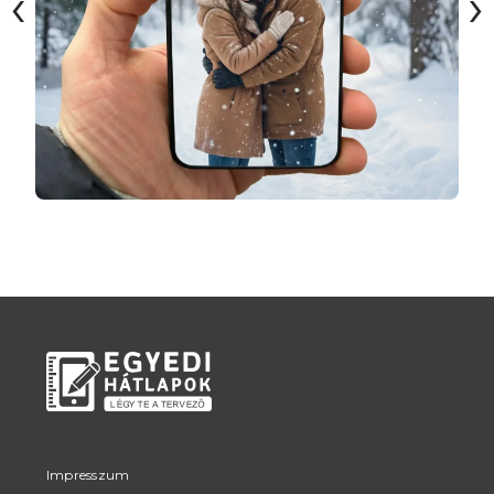
‹
›
Impresszum