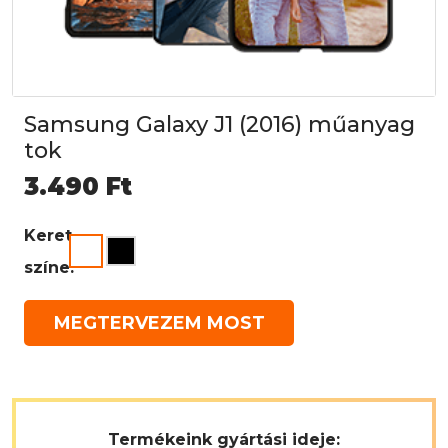
Samsung Galaxy J1 (2016) műanyag
tok
3.490
Ft
Keret
színe:
MEGTERVEZEM MOST
Termékeink gyártási ideje: