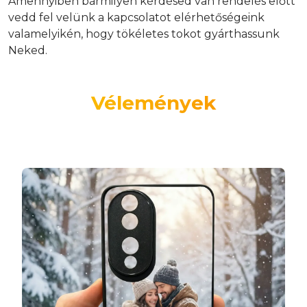
Amennyiben bármilyen kérdésed van rendelés előtt
vedd fel velünk a kapcsolatot elérhetőségeink
valamelyikén, hogy tökéletes tokot gyárthassunk
Neked.
Vélemények