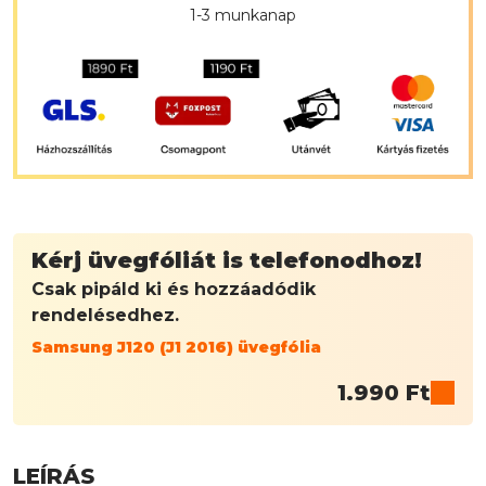
1-3 munkanap
Kérj üvegfóliát is telefonodhoz!
Csak pipáld ki és hozzáadódik
rendelésedhez.
Samsung J120 (J1 2016) üvegfólia
1.990
Ft
LEÍRÁS