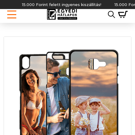
15.000 Forint felett ingyenes kiszállítás!
15.000 Forint f