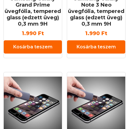
Grand Prime
Note 3 Neo
üvegfólia, tempered
üvegfólia, tempered
glass (edzett üveg)
glass (edzett üveg)
0,3 mm 9H
0,3 mm 9H
1.990
Ft
1.990
Ft
Kosárba teszem
Kosárba teszem