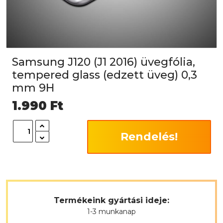
Samsung J120 (J1 2016) üvegfólia,
tempered glass (edzett üveg) 0,3
mm 9H
1.990
Ft
Rendelés!
Termékeink gyártási ideje:
1-3 munkanap