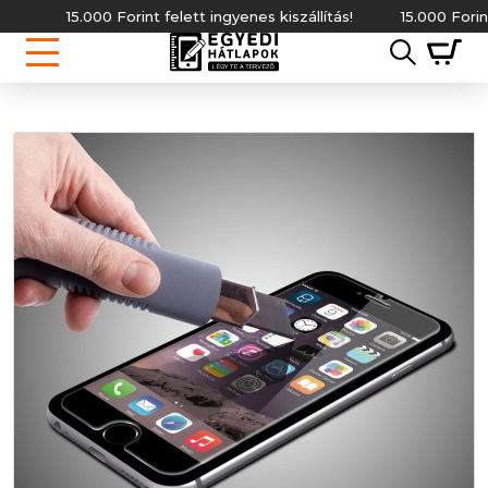
15.000 Forint felett ingyenes kiszállítás!
15.000 Forint fe