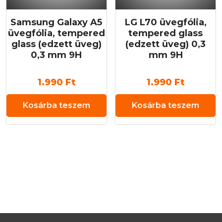
Samsung Galaxy A5
LG L70 üvegfólia,
üvegfólia, tempered
tempered glass
glass (edzett üveg)
(edzett üveg) 0,3
0,3 mm 9H
mm 9H
1.990
Ft
1.990
Ft
Kosárba teszem
Kosárba teszem