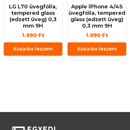
LG L70 üvegfólia,
Apple iPhone 4/4S
tempered glass
üvegfólia, tempered
(edzett üveg) 0,3
glass (edzett üveg)
mm 9H
0,3 mm 9H
1.990
Ft
1.990
Ft
Kosárba teszem
Kosárba teszem