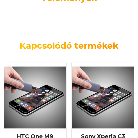
Kapcsolódó termékek
HTC One M9
Sony Xperia C3