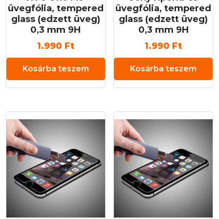
üvegfólia, tempered
üvegfólia, tempered
glass (edzett üveg)
glass (edzett üveg)
0,3 mm 9H
0,3 mm 9H
1.990
Ft
1.990
Ft
Kosárba teszem
Kosárba teszem