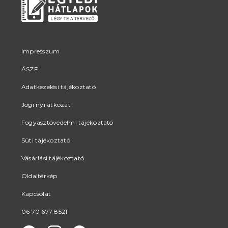
Impresszum
ÁSZF
Adatkezelési tájékoztató
Jogi nyilatkozat
Fogyasztóvédelmi tájékoztató
Süti tájékoztató
Vásárlási tájékoztató
Oldaltérkép
Kapcsolat
06 70 677 8521