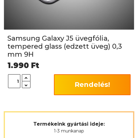
Samsung Galaxy J5 üvegfólia,
tempered glass (edzett üveg) 0,3
mm 9H
1.990
Ft
Rendelés!
Termékeink gyártási ideje:
1-3 munkanap