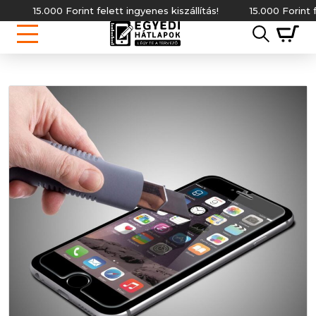
15.000 Forint felett ingyenes kiszállítás!
15.000 Forint fel