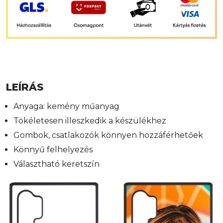
LEÍRÁS
Anyaga: kemény műanyag
Tökéletesen illeszkedik a készülékhez
Gombok, csatlakozók könnyen hozzáférhetőek
Könnyű felhelyezés
Választható keretszín