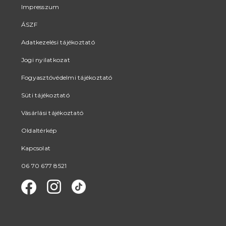
Impresszum
ÁSZF
Adatkezelési tájékoztató
Jogi nyilatkozat
Fogyasztóvédelmi tájékoztató
Süti tájékoztató
Vásárlási tájékoztató
Oldaltérkép
Kapcsolat
06 70 677 8521