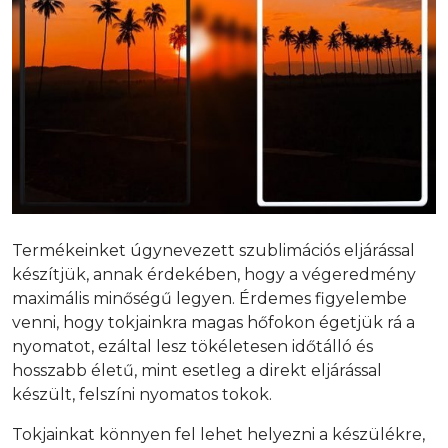
Termékeinket úgynevezett szublimációs eljárással
készítjük, annak érdekében, hogy a végeredmény
maximális minőségű legyen. Érdemes figyelembe
venni, hogy tokjainkra magas hőfokon égetjük rá a
nyomatot, ezáltal lesz tökéletesen időtálló és
hosszabb életű, mint esetleg a direkt eljárással
készült, felszíni nyomatos tokok.
Tokjainkat könnyen fel lehet helyezni a készülékre,