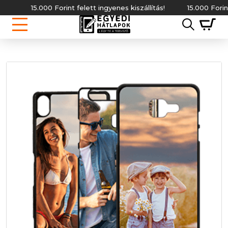
15.000 Forint felett ingyenes kiszállítás!
15.000 Forint felet