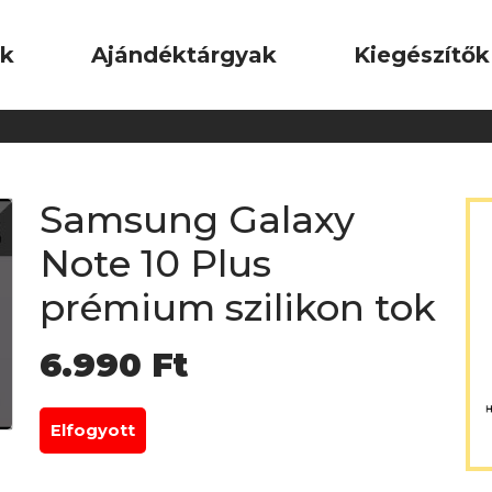
ok
Ajándéktárgyak
Kiegészítők
Samsung Galaxy
Note 10 Plus
prémium szilikon tok
6.990
Ft
Elfogyott