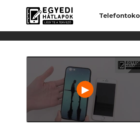
Telefontok
▶