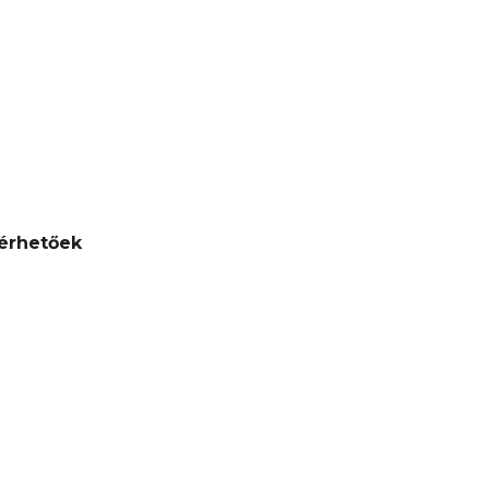
érhetőek