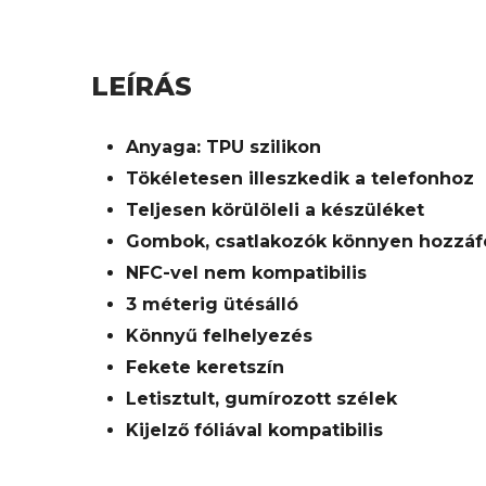
LEÍRÁS
Anyaga: TPU szilikon
Tökéletesen illeszkedik a telefonhoz
Teljesen körülöleli a készüléket
Gombok, csatlakozók könnyen hozzáf
NFC-vel nem kompatibilis
3 méterig ütésálló
Könnyű felhelyezés
Fekete keretszín
Letisztult, gumírozott szélek
Kijelző fóliával kompatibilis