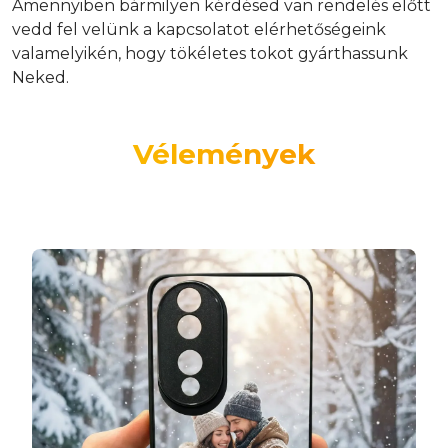
Amennyiben bármilyen kérdésed van rendelés előtt
vedd fel velünk a kapcsolatot elérhetőségeink
valamelyikén, hogy tökéletes tokot gyárthassunk
Neked.
Vélemények