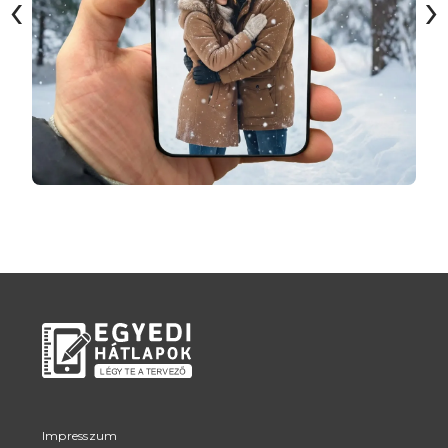
‹
›
Impresszum