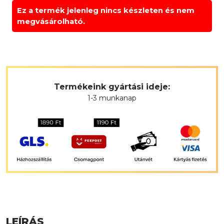
Ez a termék jelenleg nincs készleten és nem
megvásárolható.
Termékeink gyártási ideje:
1-3 munkanap
LEÍRÁS