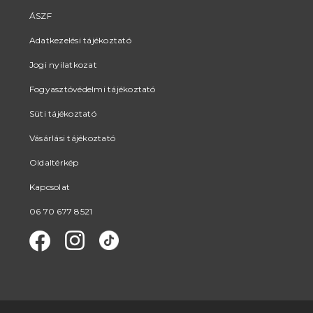
ÁSZF
Adatkezelési tájékoztató
Jogi nyilatkozat
Fogyasztóvédelmi tájékoztató
Süti tájékoztató
Vásárlási tájékoztató
Oldaltérkép
Kapcsolat
06 70 677 8521