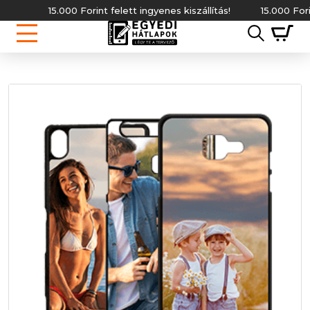
15.000 Forint felett ingyenes kiszállítás!
15.000 Forint fel