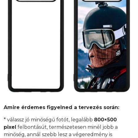
Amire érdemes figyelned a tervezés során:
* válassz jó minőségű fotót, legalább
800×500
pixel
felbontásút, természetesen minél jobb a
minőség, annál szebb lesz a végeredmény is