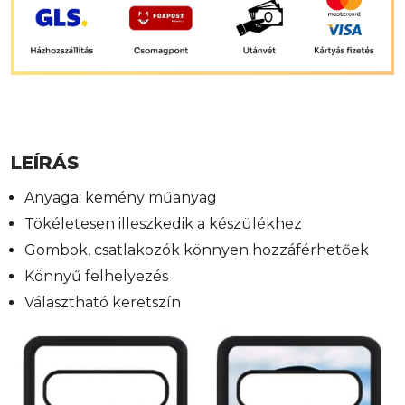
LEÍRÁS
Anyaga: kemény műanyag
Tökéletesen illeszkedik a készülékhez
Gombok, csatlakozók könnyen hozzáférhetőek
Könnyű felhelyezés
Választható keretszín