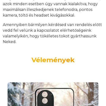
azok minden esetben úgy vannak kialakítva, hogy
maximálisan illeszkedjenek telefonodra, pontos
kamera, töltő és headset kivágásokkal.
Amennyiben bármilyen kérdésed van rendelés előtt
vedd fel velünk a kapcsolatot elérhetőségeink
valamelyikén, hogy tökéletes tokot gyárthassunk
Neked.
Vélemények