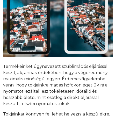
Termékeinket úgynevezett szublimációs eljárással
készítjük, annak érdekében, hogy a végeredmény
maximális minőségű legyen. Érdemes figyelembe
venni, hogy tokjainkra magas hőfokon égetjük rá a
nyomatot, ezáltal lesz tökéletesen időtálló és
hosszabb életű, mint esetleg a direkt eljárással
készült, felszíni nyomatos tokok.
Tokjainkat könnyen fel lehet helyezni a készülékre,