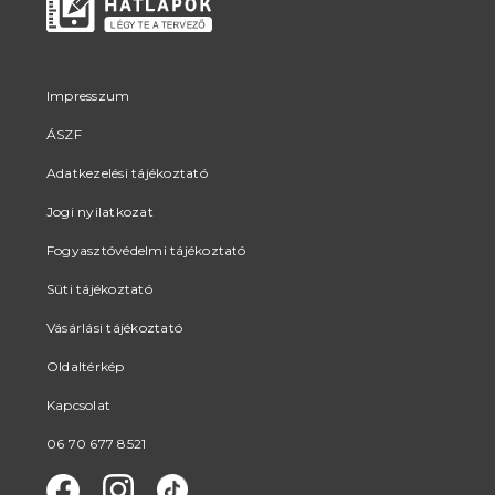
Impresszum
ÁSZF
Adatkezelési tájékoztató
Jogi nyilatkozat
Fogyasztóvédelmi tájékoztató
Süti tájékoztató
Vásárlási tájékoztató
Oldaltérkép
Kapcsolat
06 70 677 8521