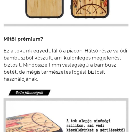
Mitől prémium?
Ez a tokunk egyedülálló a piacon. Hátsó része valódi
bambuszból készült, ami különleges megjelenést
biztosít. Mindössze 1 mm vastagságú a bambusz
betét, de mégis természetes fogást biztosít
használójának.