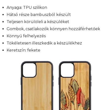
Anyaga: TPU szilikon
Hátsó része bambuszból készült
Teljesen körülöleli a készüléket
Gombok, csatlakozók könnyen hozzáférhetőek
Könnyű felhelyezés
Tökéletesen illeszkedik a készülékhez
Keretszín: fekete