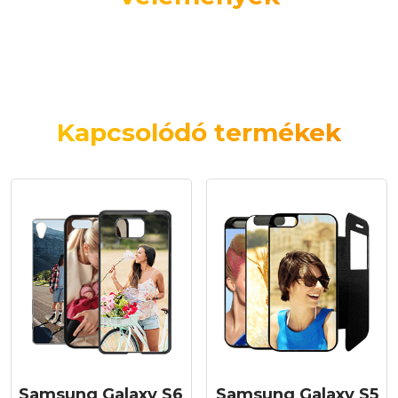
Kapcsolódó termékek
Samsung Galaxy S6
Samsung Galaxy S5