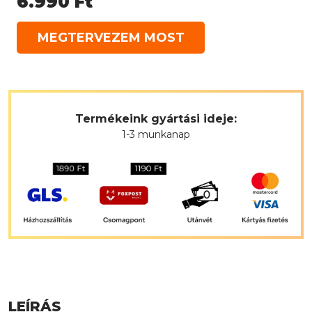
6.990
Ft
MEGTERVEZEM MOST
Termékeink gyártási ideje:
1-3 munkanap
LEÍRÁS