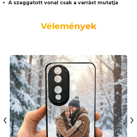
A szaggatott vonal csak a varrást mutatja
Vélemények
‹
›