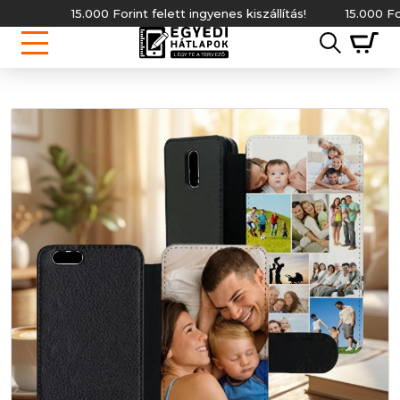
15.000 Forint felett ingyenes kiszállítás!
15.000 Forint 