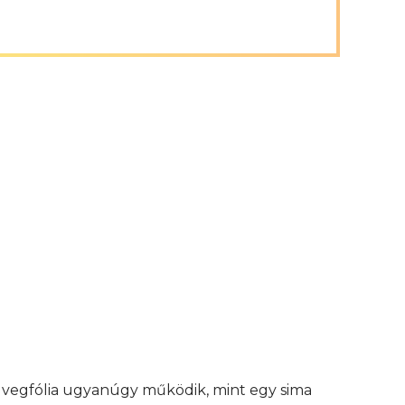
 üvegfólia ugyanúgy működik, mint egy sima