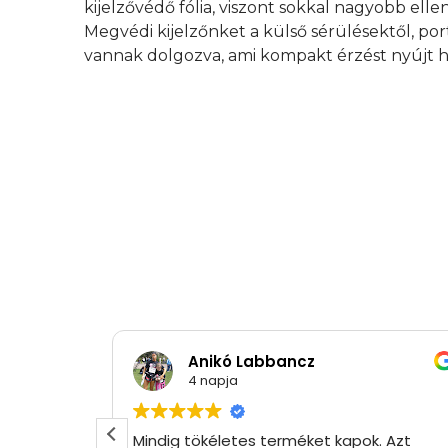
kijelzővédő fólia, viszont sokkal nagyobb elle
Megvédi kijelzőnket a külső sérülésektől, por
vannak dolgozva, ami kompakt érzést nyújt h
Anikó Labbancz
4 napja
Mindig tökéletes terméket kapok. Azt