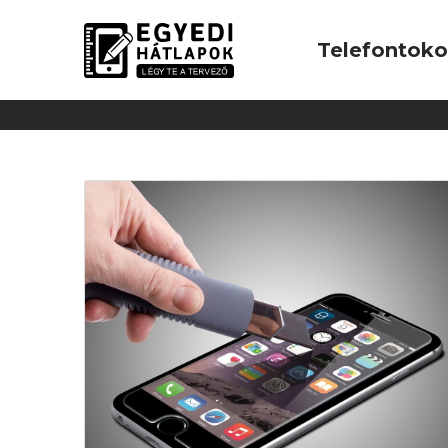
Telefontok