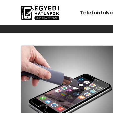
Telefontok