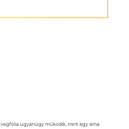
 üvegfólia ugyanúgy működik, mint egy sima