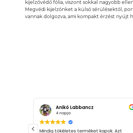
kijelzővédő fólia, viszont sokkal nagyobb elle
Megvédi kijelzőnket a külső sérülésektől, por
vannak dolgozva, ami kompakt érzést nyújt h
Anikó Labbancz
4 napja
Mindig tökéletes terméket kapok. Azt