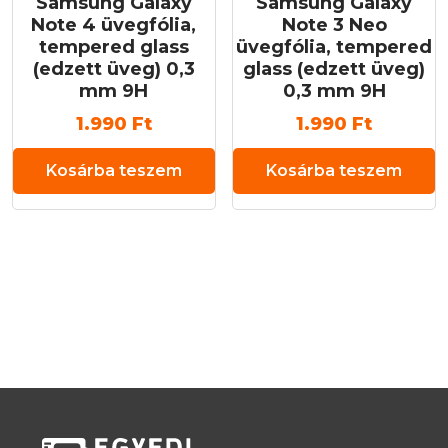
Samsung Galaxy
Samsung Galaxy
Note 4 üvegfólia,
Note 3 Neo
tempered glass
üvegfólia, tempered
(edzett üveg) 0,3
glass (edzett üveg)
mm 9H
0,3 mm 9H
1.990
Ft
1.990
Ft
Kosárba teszem
Kosárba teszem