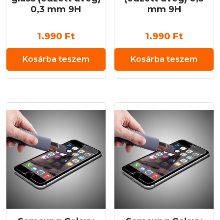
0,3 mm 9H
mm 9H
1.990
Ft
1.990
Ft
Kosárba teszem
Kosárba teszem