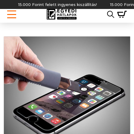
15.000 Forint felett ingyenes kiszállítás!
15.000 Forint fe