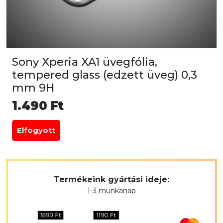
Sony Xperia XA1 üvegfólia,
tempered glass (edzett üveg) 0,3
mm 9H
1.490
Ft
Elfogyott
Termékeink gyártási ideje:
1-3 munkanap