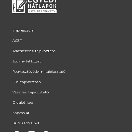
Impresszum
ÁSZF
Adatkezelési tájékoztató
Jogi nyilatkozat
Fogyasztóvédelmi tájékoztató
Süti tájékoztató
Vásárlási tájékoztató
Oldaltérkép
Kapcsolat
06 70 677 8521