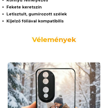
Könnyű felhelyezés
Fekete keretszín
Letisztult, gumírozott szélek
Kijelző fóliával kompatibilis
Vélemények