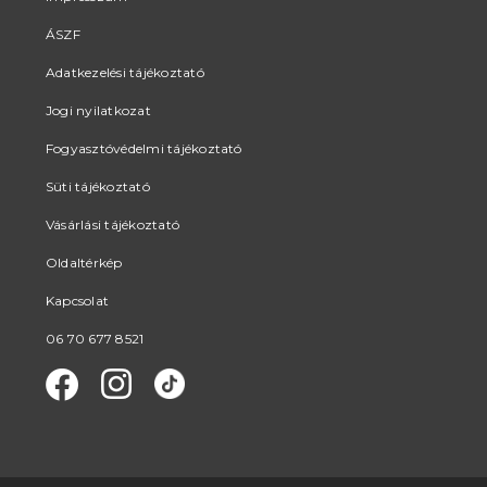
ÁSZF
Adatkezelési tájékoztató
Jogi nyilatkozat
Fogyasztóvédelmi tájékoztató
Süti tájékoztató
Vásárlási tájékoztató
Oldaltérkép
Kapcsolat
06 70 677 8521