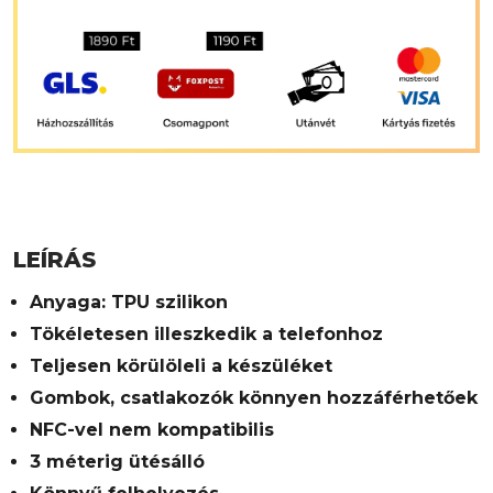
LEÍRÁS
Anyaga: TPU szilikon
Tökéletesen illeszkedik a telefonhoz
Teljesen körülöleli a készüléket
Gombok, csatlakozók könnyen hozzáférhetőek
NFC-vel nem kompatibilis
3 méterig ütésálló