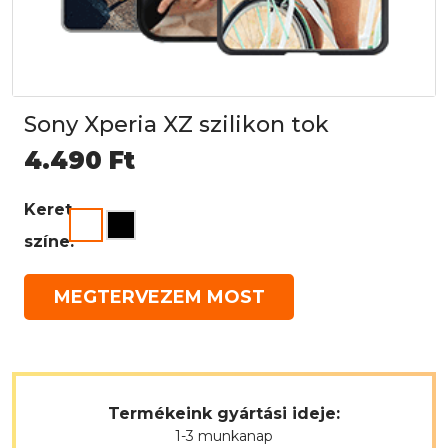
Sony Xperia XZ szilikon tok
4.490
Ft
Keret
színe:
MEGTERVEZEM MOST
Termékeink gyártási ideje:
1-3 munkanap